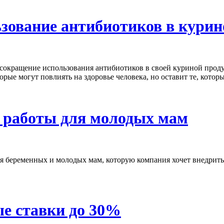
зование антибиотиков в кури
 сокращение использования антибиотиков в своей куриной пр
орые могут повлиять на здоровье человека, но оставит те, кото
м работы для молодых мам
ля беременных и молодых мам, которую компания хочет внедрить 
е ставки до 30%