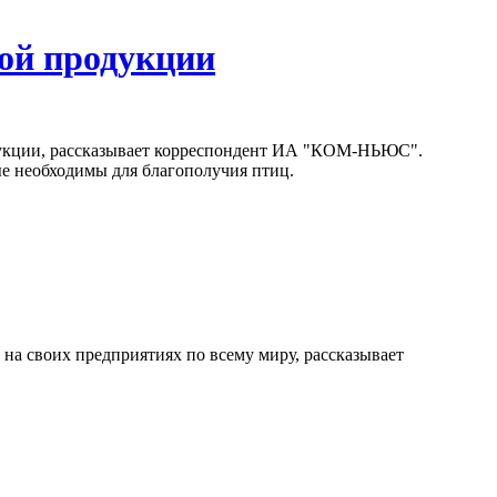
ной продукции
одукции, рассказывает корреспондент ИА "КОМ-НЬЮС".
рые необходимы для благополучия птиц.
на своих предприятиях по всему миру, рассказывает