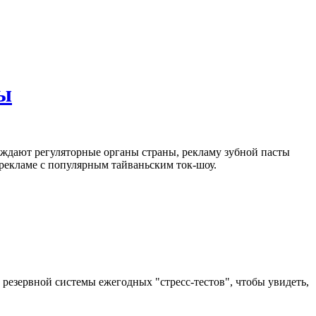
ты
рждают регуляторные органы страны, рекламу зубной пасты
рекламе с популярным тайваньским ток-шоу.
резервной системы ежегодных "стресс-тестов", чтобы увидеть,