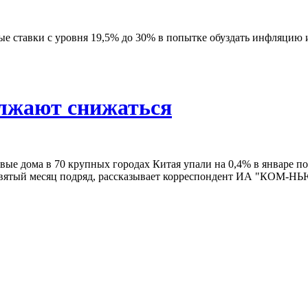
е ставки с уровня 19,5% до 30% в попытке обуздать инфляцию 
олжают снижаться
вые дома в 70 крупных городах Китая упали на 0,4% в январе п
евятый месяц подряд, рассказывает корреспондент ИА "КОМ-НЬ