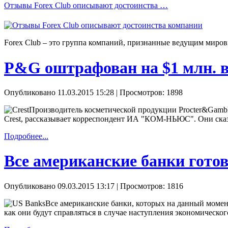
Отзывы Forex Сlub описывают достоинства …
Forex Сlub – это группа компаний, признанные ведущим миров
P&G оштрафован на $1 млн. в
Опубликовано 11.03.2015 15:28
| Просмотров: 1898
Производитель косметической продукции Procter&Gambl
Crest, рассказывает корреспондент ИА "КОМ-НЬЮС". Они сказа
Подробнее...
Все американские банки гото
Опубликовано 09.03.2015 13:17
| Просмотров: 1816
Все американские банки, которых на данный момент
как они будут справляться в случае наступления экономическ