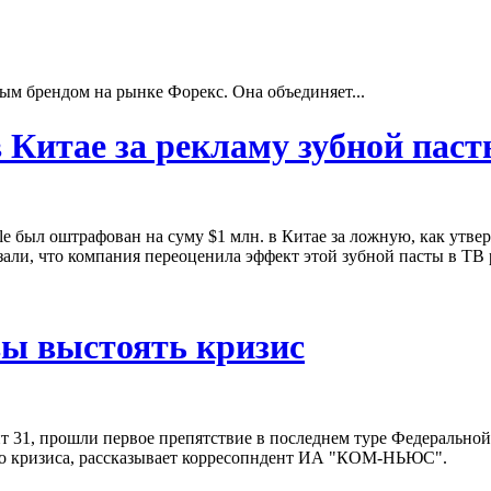
ым брендом на рынке Форекс. Она объединяет...
 Китае за рекламу зубной пас
e был оштрафован на суму $1 млн. в Китае за ложную, как утве
ли, что компания переоценила эффект этой зубной пасты в ТВ 
вы выстоять кризис
 31, прошли первое препятствие в последнем туре Федеральной 
ого кризиса, рассказывает корресопндент ИА "КОМ-НЬЮС".