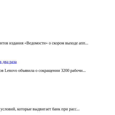
тов издания «Ведомости» о скором выходе апп...
в Lenovo объявила о сокращении 3200 рабочи...
словий, которые выдвигает банк при расс...