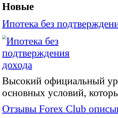
Новые
Ипотека без подтвержден
Высокий официальный уро
основных условий, которые
Отзывы Forex Сlub описы