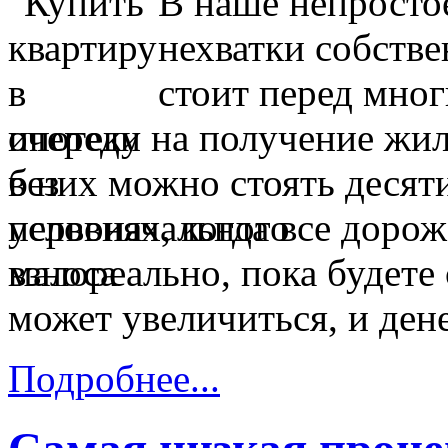
В наше непросто
нехватки собстве
стоит перед мно
очереди на получение жил
в них можно стоять десят
условиях, когда все дорож
малореально, пока будете 
может увеличиться, и дене
Подробнее...