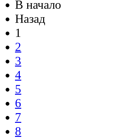
В начало
Назад
1
2
3
4
5
6
7
8