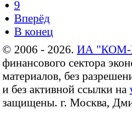
9
Вперёд
В конец
© 2006 - 2026.
ИА "КОМ
финансового сектора эко
материалов, без разреше
и без активной ссылки на
защищены. г. Москва, Дмит