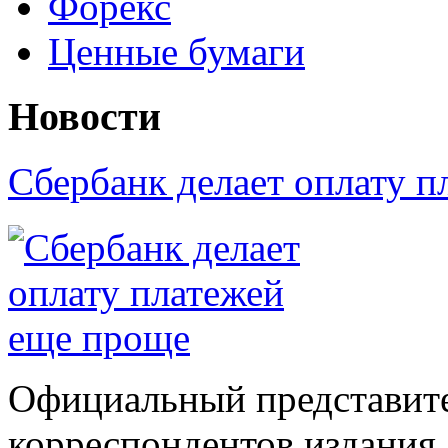
Форекс
Ценные бумаги
Новости
Сбербанк делает оплату 
Официальный представите
корреспондентов издания