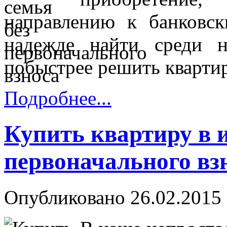
направлению к банковс
надежде найти среди 
побыстрее решить кварти
Подробнее...
Купить квартиру в и
первоначального вз
Опубликовано 26.02.2015 