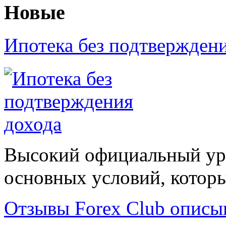
Новые
Ипотека без подтвержден
Высокий официальный уро
основных условий, которые
Отзывы Forex Сlub описы