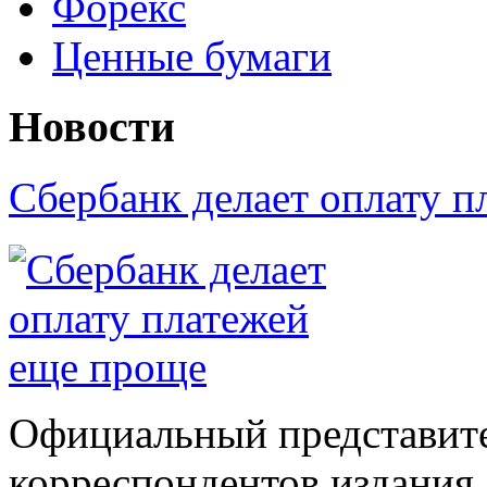
Форекс
Ценные бумаги
Новости
Сбербанк делает оплату 
Официальный представите
корреспондентов издания