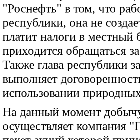
"Роснефть" в том, что раб
республики, она не создае
платит налоги в местный 
приходится обращаться з
Также глава республики з
выполняет договоренност
использовании природных
На данный момент добычу
осуществляет компания "Г
пакет акций которой прин