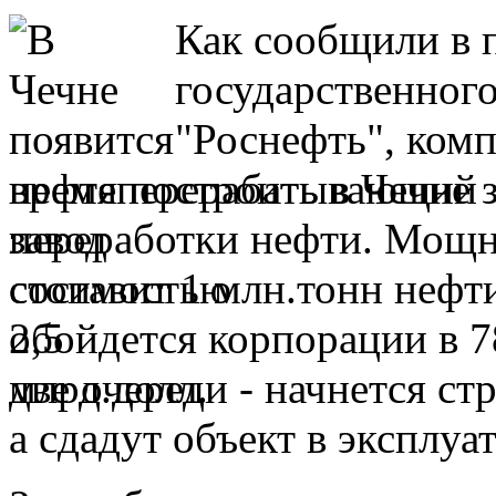
Как сообщили в 
государственног
"Роснефть", ком
время построить в Чечне 
переработки нефти. Мощн
составит 1 млн.тонн нефти
обойдется корпорации в 7
две очереди - начнется ст
а сдадут объект в эксплуа