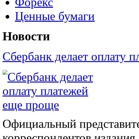
Форекс
Ценные бумаги
Новости
Сбербанк делает оплату 
Официальный представите
корреспондентов издания