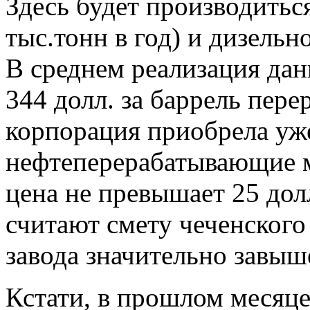
Здесь будет производиться
тыс.тонн в год) и дизельно
В среднем реализация дан
344 долл. за баррель пере
корпорация приобрела уж
нефтеперерабатывающие м
цена не превышает 25 дол
считают смету чеченског
завода значительно завыш
Кстати, в прошлом месяц