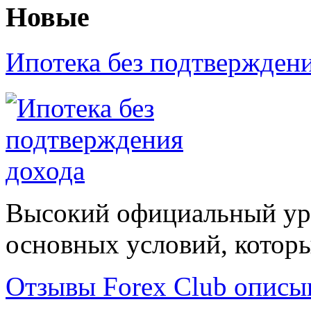
Новые
Ипотека без подтвержден
Высокий официальный уро
основных условий, которые
Отзывы Forex Сlub описы