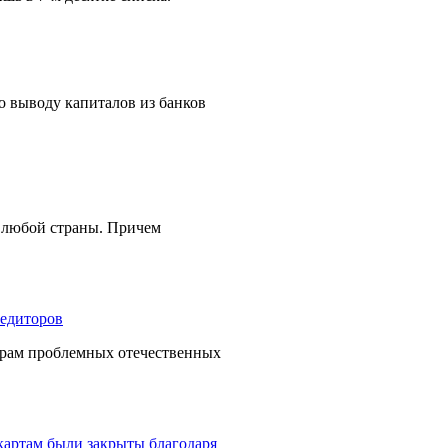
о выводу капиталов из банков
я любой страны. Причем
орам проблемных отечественных