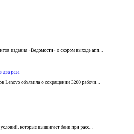
тов издания «Ведомости» о скором выходе апп...
в Lenovo объявила о сокращении 3200 рабочи...
словий, которые выдвигает банк при расс...