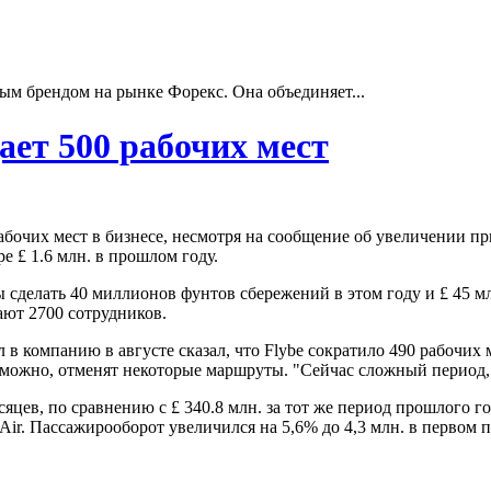
ым брендом на рынке Форекс. Она объединяет...
ает 500 рабочих мест
абочих мест в бизнесе, несмотря на сообщение об увеличении пр
е £ 1.6 млн. в прошлом году.
сделать 40 миллионов фунтов сбережений в этом году и £ 45 мл
ают 2700 сотрудников.
компанию в августе сказал, что Flybe сократило 490 рабочих ме
зможно, отменят некоторые маршруты. "Сейчас сложный период,
яцев, по сравнению с £ 340.8 млн. за тот же период прошлого го
Air. Пассажирооборот увеличился на 5,6% до 4,3 млн. в первом п