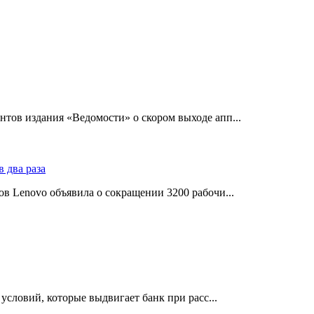
тов издания «Ведомости» о скором выходе апп...
в Lenovo объявила о сокращении 3200 рабочи...
словий, которые выдвигает банк при расс...