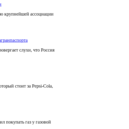
ию крупнейшей ассоциации
вергает слухи, что Россия
торый стоит за Pepsi-Cola,
л покупать газ у газовой