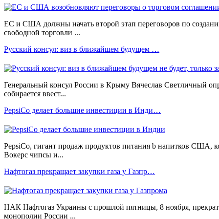
ЕС и США должны начать второй этап переговоров по создан
свободной торговли ...
Русский консул: виз в ближайшем будущем …
Генеральный консул России в Крыму Вячеслав Светличный опро
собирается ввест...
PepsiCo делает большие инвестиции в Инди…
PepsiCo, гигант продаж продуктов питания b напитков США, ко
Вокерс чипсы и...
Нафтогаз прекращает закупки газа у Газпр…
НАК Нафтогаз Украины с прошлой пятницы, 8 ноября, прекрати
монополии России ...