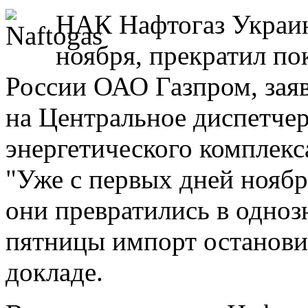
НАК Нафтогаз Украин
ноября, прекратил по
России ОАО Газпром, зая
на Центральное диспетчер
энергетического комплек
"Уже с первых дней ноября
они превратились в одноз
пятницы импорт остановил
докладе.