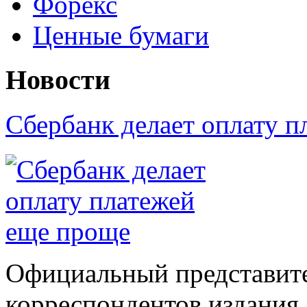
Форекс
Ценные бумаги
Новости
Сбербанк делает оплату 
Официальный представите
корреспондентов издания