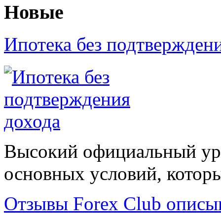
Новые
Ипотека без подтвержден
Высокий официальный уро
основных условий, которые
Отзывы Forex Сlub описы