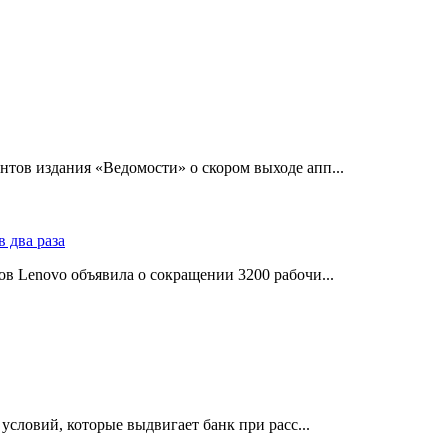
тов издания «Ведомости» о скором выходе апп...
в Lenovo объявила о сокращении 3200 рабочи...
словий, которые выдвигает банк при расс...