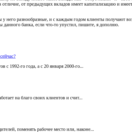
в отличие, от предыдущих вкладов имеет капитализацию и имеет
ы у него разнообразные, и с каждым годом клиенты получают в
ы данного банка, если что-то упустил, пишите, я дополню.
с 1992-го года, а с 20 января 2000-го...
ботает на благо своих клиентов и счит...
телей, поменять рабочее место или, наконе...