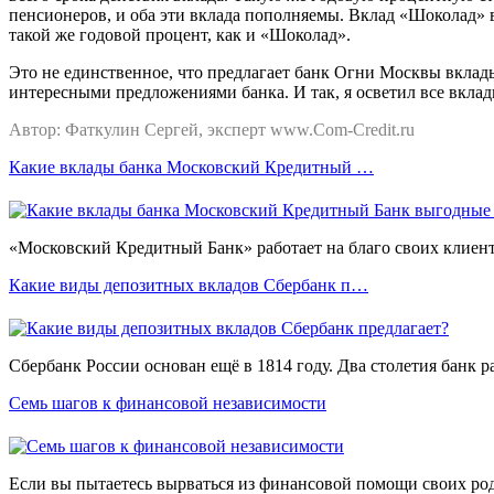
пенсионеров, и оба эти вклада пополняемы. Вклад «Шоколад» 
такой же годовой процент, как и «Шоколад».
Это не единственное, что предлагает банк Огни Москвы вклад
интересными предложениями банка. И так, я осветил все вклад
Автор: Фаткулин
Сергей, эксперт www.Com-Credit.ru
Какие вклады банка Московский Кредитный …
«Московский Кредитный Банк» работает на благо своих клиентов 
Какие виды депозитных вкладов Сбербанк п…
Сбербанк России основан ещё в 1814 году. Два столетия банк ра
Семь шагов к финансовой независимости
Если вы пытаетесь вырваться из финансовой помощи своих роди