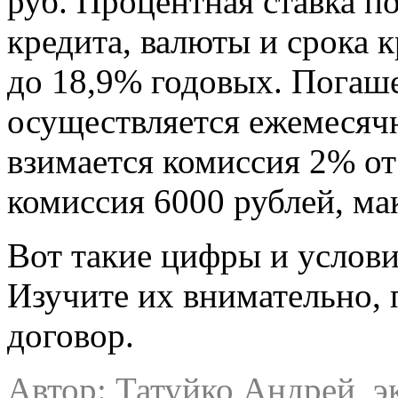
руб. Процентная ставка п
кредита, валюты и срока к
до 18,9% годовых. Погаше
осуществляется ежемесяч
взимается комиссия 2% о
комиссия 6000 рублей, ма
Вот такие цифры и услов
Изучите их внимательно,
договор.
Автор: Татуйко Андрей, э