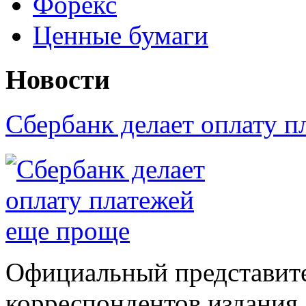
Форекс
Ценные бумаги
Новости
Сбербанк делает оплату 
Официальный представите
корреспондентов издания