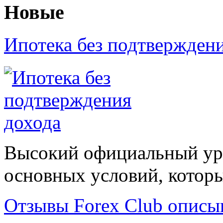
Новые
Ипотека без подтвержден
Высокий официальный уро
основных условий, которые
Отзывы Forex Сlub описы