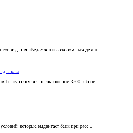
тов издания «Ведомости» о скором выходе апп...
в Lenovo объявила о сокращении 3200 рабочи...
словий, которые выдвигает банк при расс...