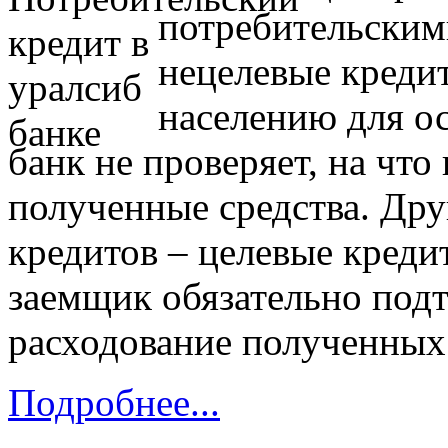
потребительским
нецелевые креди
населению для ос
банк не проверяет, на чт
полученные средства. Дру
кредитов – целевые креди
заемщик обязательно подт
расходование полученных 
Подробнее...