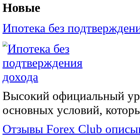
Новые
Ипотека без подтвержден
Высокий официальный уро
основных условий, которые
Отзывы Forex Сlub описы