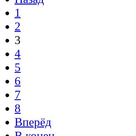
1
2
3
4
5
6
7
8
Вперёд
В конец