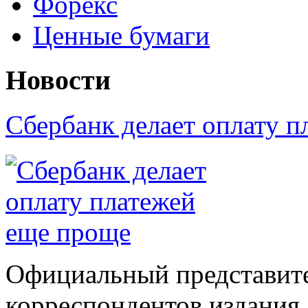
Форекс
Ценные бумаги
Новости
Сбербанк делает оплату 
Официальный представите
корреспондентов издания