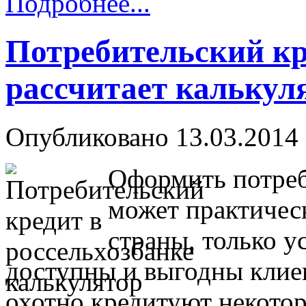
Подробнее...
Потребительский кр
рассчитает калькул
Опубликовано 13.03.2014 
Оформить потреб
может практичес
страны, только у
доступны и выгодны клиен
охотно кредитуют некотор