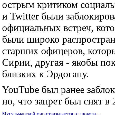
острым критиком социаль
и Twitter были заблокиро
официальных встреч, кото
были широко распростране
старших офицеров, котор
Сирии, другая - якобы по
близких к Эрдогану.
YouTube был ранее заблок
но, что запрет был снят в 
Мусульманский мир отказывается от шокола…