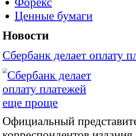
Форекс
Ценные бумаги
Новости
Сбербанк делает оплату 
Официальный представите
корреспондентов издания