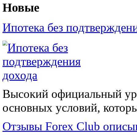
Новые
Ипотека без подтвержден
Высокий официальный уро
основных условий, которые
Отзывы Forex Сlub описы