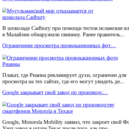
В шоколаде Cadbury при помощи тестов исламские вл
в Малайзии обнаружили свинину. Ранее правитель...
Ограничение просмотра провокационных фот…
Плакат, где Рианна рекламирует духи, ограничен для
просмотра на тех сайтах, где его могут увидеть де...
Google закрывает свой завод по производс…
Google, Motorola Mobility заявил, что закроет свой Ф
Уэрт завод в штате Техас после того, как про...