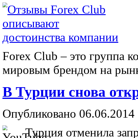
Forex Сlub – это группа 
мировым брендом на рынке
В Турции снова отк
Опубликовано 06.06.2014 
Турция отменила запр