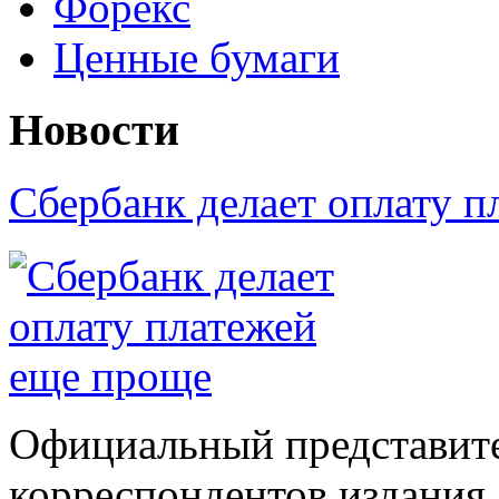
Форекс
Ценные бумаги
Новости
Сбербанк делает оплату 
Официальный представите
корреспондентов издания