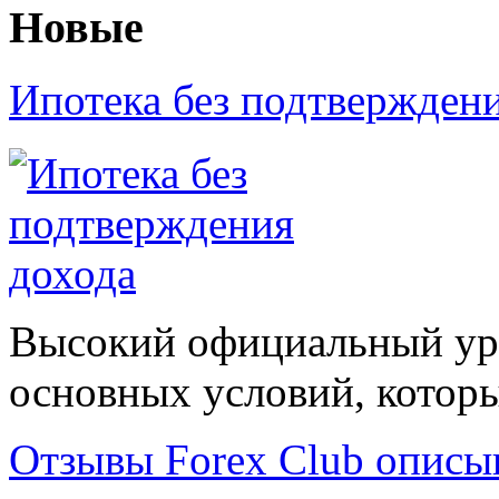
Новые
Ипотека без подтвержден
Высокий официальный уро
основных условий, которые
Отзывы Forex Сlub описы