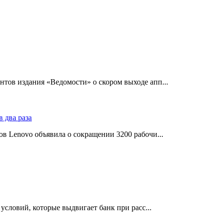
тов издания «Ведомости» о скором выходе апп...
в Lenovo объявила о сокращении 3200 рабочи...
словий, которые выдвигает банк при расс...