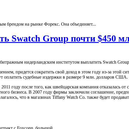
ым брендом на рынке Форекс. Она объединяет...
ть Swatch Group почти $450 м
рбитражным нидерландским институтом выплатить Swatch Group 
шением, придется сократить свой доход в этом году из-за этой с
ут оплатить судебные издержки в размере 9 млн. долларов США.
в 2011 году после того, как швейцарская компания отказалась о
ного бизнеса. В 2007 году фирмы заключили соглашение, предпол
лагалось, что в магазинах Tiffany Watch Co. также будет продав
нтракт с Foxconn, большой