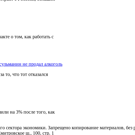
те о том, как работать с
а то, что тот отказался
или на 3% после того, как
го сектора экономики. Запрещено копирование материалов, без
митровское ш., 100, стр. 1