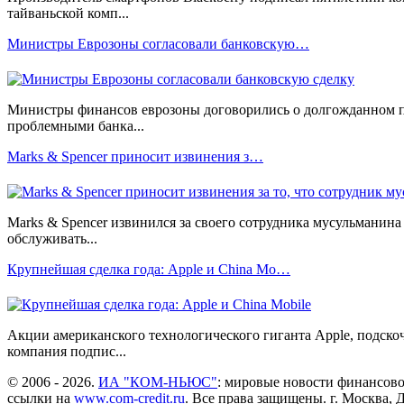
тайваньской комп...
Министры Еврозоны согласовали банковскую…
Министры финансов еврозоны договорились о долгожданном пак
проблемными банка...
Marks & Spencer приносит извинения з…
Marks & Spencer извинился за своего сотрудника мусульманина з
обслуживать...
Крупнейшая сделка года: Apple и China Mo…
Акции американского технологического гиганта Apple, подскоч
компания подпис...
© 2006 - 2026.
ИА "КОМ-НЬЮС"
: мировые новости финансово
ссылки на
www.com-credit.ru
. Все права защищены. г. Москва, Д