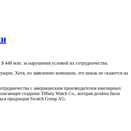
лн
$ 448 млн. за нарушения условий их сотрудничества.
итуации. Хотя, по заявлению компании, это никак не скажется на
т сотрудничества с американским производителем ювелирных
агающее создание Tiffany Watch Co., которая должна была
аться продукция Swatch Group AG.