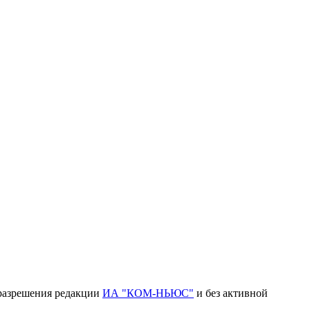
 разрешения редакции
ИА "КОМ-НЬЮС"
и без активной