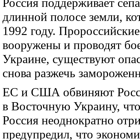
Россия поддерживает сепа
длинной полосе земли, ко
1992 году. Пророссийски
вооружены и проводят бо
Украине, существуют опас
снова разжечь заморожен
ЕС и США обвиняют Росси
в Восточную Украину, что
Россия неоднократно отри
предупредил, что эконом