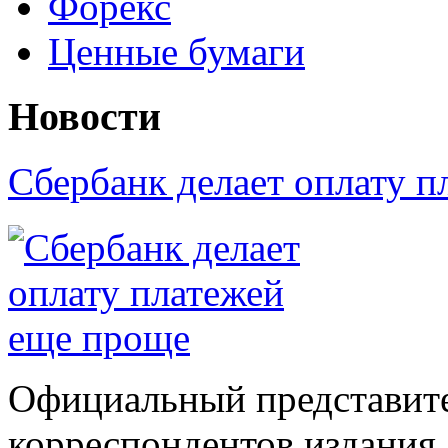
Форекс
Ценные бумаги
Новости
Сбербанк делает оплату 
Официальный представите
корреспондентов издания