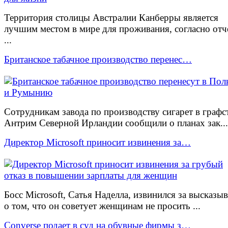
Территория столицы Австралии Канберры является
лучшим местом в мире для проживания, согласно отч
...
Британское табачное производство перенес…
Сотрудникам завода по производству сигарет в графс
Антрим Северной Ирландии сообщили о планах зак...
Директор Microsoft приносит извинения за…
Босс Microsoft, Сатья Наделла, извинился за высказы
о том, что он советует женщинам не просить ...
Converse подает в суд на обувные фирмы з…