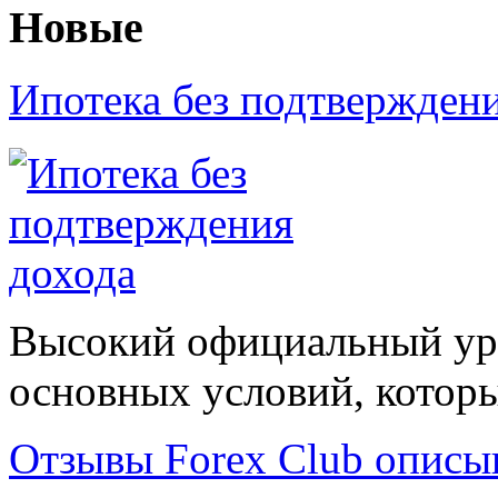
Новые
Ипотека без подтвержден
Высокий официальный уро
основных условий, которые
Отзывы Forex Сlub описы