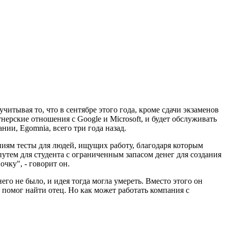
учитывая то, что в сентябре этого года, кроме сдачи экзаменов
рские отношения с Google и Microsoft, и будет обслуживать
ании, Egomnia, всего три года назад.
аниям тесты для людей, ищущих работу, благодаря которым
путем для студента с ограниченным запасом денег для создания
чку", - говорит он.
го не было, и идея тогда могла умереть. Вместо этого он
 помог найти отец. Но как может работать компания с