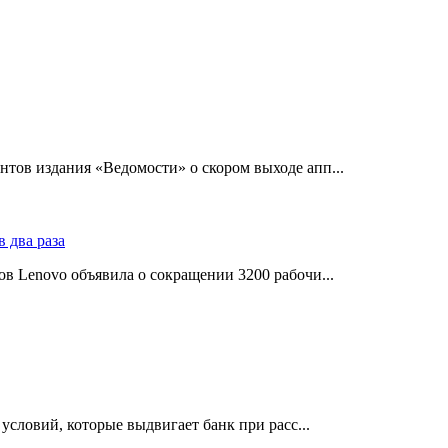
тов издания «Ведомости» о скором выходе апп...
в Lenovo объявила о сокращении 3200 рабочи...
словий, которые выдвигает банк при расс...