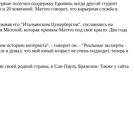
ервые получил поддержку Egomnia, когда другой студент
 и 20 компаний. Маттео говорит, что карьерная служба в
азывая его "Итальянским Цукербергом", сославшись на
 Microsoft, которая приняла Маттео под свое крыло. Два года
м историю интернета", - говорит он. - "Реальные эксперты -
ле я думал, что мой юный возраст не очень подходит, теперь я
и своей родной страны, в Сан-Паулу, Бразилии. Также у сайта