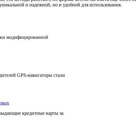
 уникальной и надежной, но и удобной для использования.
ески модифицированной
одителей GPS-навигаторы стали
выдающие кредитные карты за