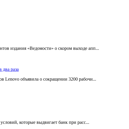
тов издания «Ведомости» о скором выходе апп...
в Lenovo объявила о сокращении 3200 рабочи...
словий, которые выдвигает банк при расс...