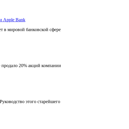
ет в мировой банковской сфере
е продало 20% акций компании
 Руководство этого старейшего