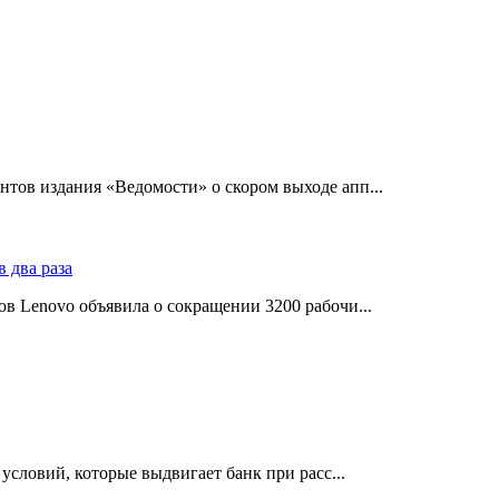
тов издания «Ведомости» о скором выходе апп...
в Lenovo объявила о сокращении 3200 рабочи...
словий, которые выдвигает банк при расс...