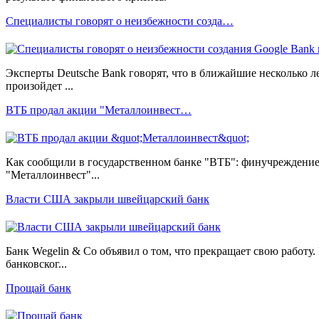
Специалисты говорят о неизбежности созда…
Эксперты Deutsche Bank говорят, что в ближайшие несколько л
произойдет ...
ВТБ продал акции "Металлоинвест…
Как сообщили в государственном банке "ВТБ": финучреждени
"Металлоинвест"...
Власти США закрыли швейцарский банк
Банк Wegelin & Co объявил о том, что прекращает свою работу.
банковског...
Прощай банк