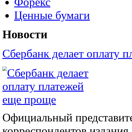
Форекс
Ценные бумаги
Новости
Сбербанк делает оплату 
Официальный представите
корреспондентов издания