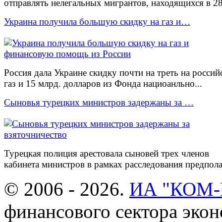
отправлять нелегальных мигрантов, находящихся в 28 
Украина получила большую скидку на газ и…
Россия дала Украине скидку почти на треть на россий
газ и 15 млрд. долларов из Фонда нациоанльно...
Сыновья турецких министров задержаны за …
Турецкая полиция арестовала сыновей трех членов
кабинета министров в рамках расследования предполаг
© 2006 - 2026.
ИА "КОМ
финансового сектора эко