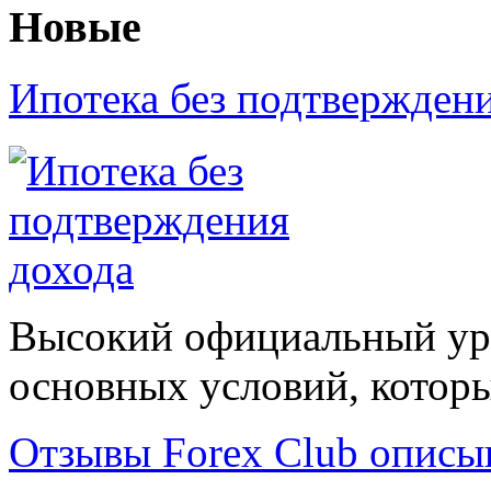
Новые
Ипотека без подтвержден
Высокий официальный уро
основных условий, которые
Отзывы Forex Сlub описы