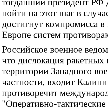
тогдашний президент РФ
пойти на этот шаг в случ
достигнут компромисса в 
Европе систем противора
Российское военное ведом
что дислокация ракетных 
территории Западного воен
частности, входит Калини
противоречит междунаро
"Оперативно-тактические