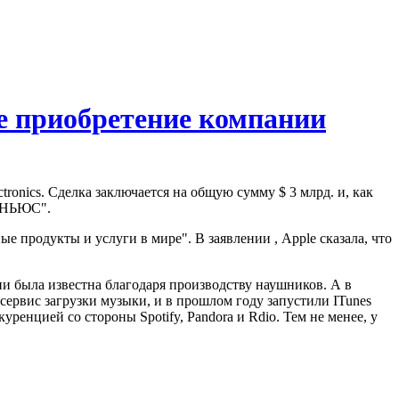
ее приобретение компании
ronics. Сделка заключается на общую сумму $ 3 млрд. и, как
М-НЬЮС".
 продукты и услуги в мире". В заявлении , Apple сказала, что
и была известна благодаря производству наушников. А в
 сервис загрузки музыки, и в прошлом году запустили ITunes
енцией со стороны Spotify, Pandora и Rdio. Тем не менее, у