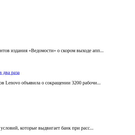
тов издания «Ведомости» о скором выходе апп...
в Lenovo объявила о сокращении 3200 рабочи...
словий, которые выдвигает банк при расс...