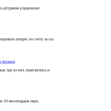
ять штурмом управление
ировать вопрос по счету за газ
 как три из них перегрелись и
е 10 миллиардов евро,