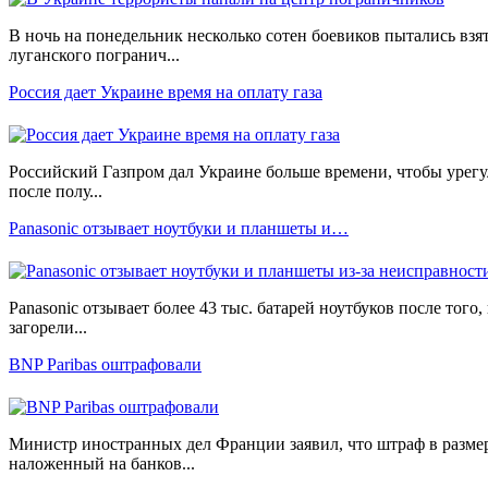
В ночь на понедельник несколько сотен боевиков пытались вз
луганского погранич...
Россия дает Украине время на оплату газа
Российский Газпром дал Украине больше времени, чтобы урегул
после полу...
Panasonic отзывает ноутбуки и планшеты и…
Panasonic отзывает более 43 тыс. батарей ноутбуков после того,
загорели...
BNP Paribas оштрафовали
Министр иностранных дел Франции заявил, что штраф в размер
наложенный на банков...