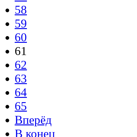
58
59
60
61
62
63
64
65
Вперёд
В конец