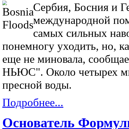
Сербия, Босния и Г
международной пом
самых сильных наво
понемногу уходить, но, ка
еще не миновала, сообща
НЬЮС". Около четырех ми
пресной воды.
Подробнее...
Основатель Формулы