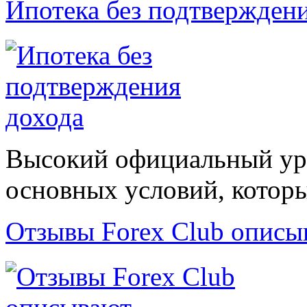
Ипотека без подтвержден
Высокий официальный уро
основных условий, которые
Отзывы Forex Сlub описы