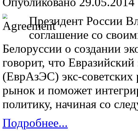
Опубликовано 29.05.2014 
Президент России В
соглашение со своим
Белоруссии о создании эк
говорит, что Евразийский
(ЕврАзЭС) экс-советских 
рынок и поможет интегри
политику, начиная со сле
Подробнее...