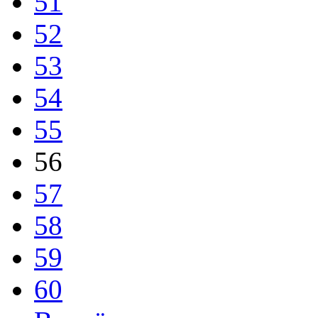
51
52
53
54
55
56
57
58
59
60