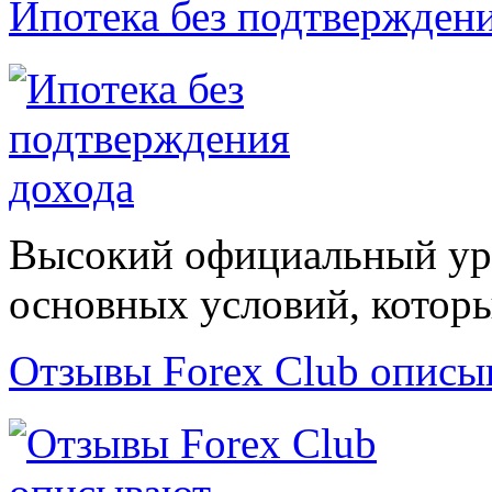
Ипотека без подтвержден
Высокий официальный уро
основных условий, которые
Отзывы Forex Сlub описы