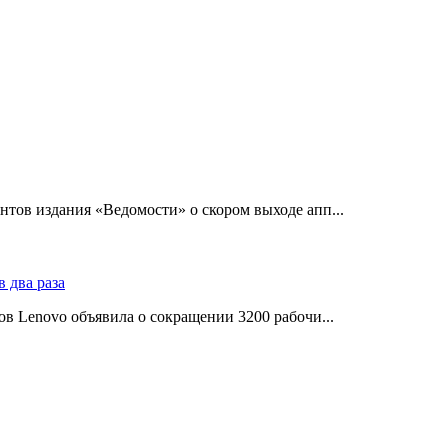
тов издания «Ведомости» о скором выходе апп...
в Lenovo объявила о сокращении 3200 рабочи...