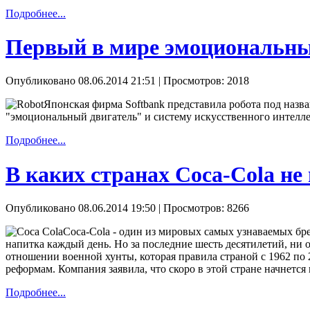
Подробнее...
Первый в мире эмоциональны
Опубликовано 08.06.2014 21:51
| Просмотров: 2018
Японская фирма Softbank представила робота под назва
"эмоциональный двигатель" и систему искусственного интеллек
Подробнее...
В каких странах Coca-Cola не
Опубликовано 08.06.2014 19:50
| Просмотров: 8266
Coca-Cola - один из мировых самых узнаваемых брен
напитка каждый день. Но за последние шесть десятилетий, н
отношении военной хунты, которая правила страной с 1962 по 
реформам. Компания заявила, что скоро в этой стране начнется
Подробнее...