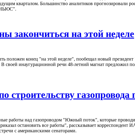
едыдущим кварталом. Большинство аналитиков прогнозировали ро
-НЬЮС".
ны закончиться на этой неделе
ть положен конец "на этой неделе", пообещал новый президент
. В своей инаугурационной речи 48-летний магнат предложил пол
по строительству газопровода
ьные работы над газопроводом "Южный поток", которые проводи
риказал остановить все работы", рассказывает корреспонден
встречи с американскими сенаторами.