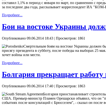
составил 1,1% в период с января по март, по сравнению с пр
за последние два года, рассказывает корреспондент ИА "КОМ
Подробнее...
Бои на востоке Украины долж
Опубликовано 09.06.2014 18:43
| Просмотров: 1861
Смертельным боям на востоке Украины должен бы
присягу президента в субботу, после победы на выборах 25 мая
хочет войны или мести.
Подробнее...
Болгария прекращает работу 
Опубликовано 09.06.2014 17:40
| Просмотров: 1863
Болгария приостанавливает строител
США. Премьер-министр Пламен Орешарски объявил, что он "п
событиях после консультаций с Брюсселем", - сказал он после 