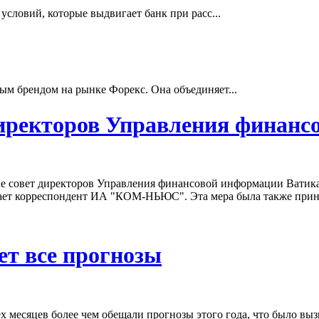
словий, которые выдвигает банк при расс...
ым брендом на рынке Форекс. Она объединяет...
директоров Управления финанс
е совет директоров Управления финансовой информации Ватика
вает корреспондент ИА "КОМ-НЬЮС". Эта мера была также принят
ет все прогнозы
 месяцев более чем обещали прогнозы этого года, что было выз