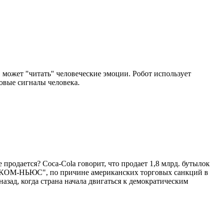
, может "читать" человеческие эмоции. Робот использует
овые сигналы человека.
 продается? Coca-Cola говорит, что продает 1,8 млрд. бутылок
ИА "КОМ-НЬЮС", по причине американских торговых санкций в
азад, когда страна начала двигаться к демократическим