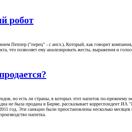
й робот
нием Пеппер ("перец" - с англ.), Который, как говорит компания
та, что позволяет ему анализировать жесты, выражения и голос
 продается?
дов, но есть ли страны, в которых этот напиток по-прежнему не
и одна не была продана в Бирме, рассказывает корреспондент 
2011 год. Эти санкции были приостановлены несколько месяцев н
 производство напитка.