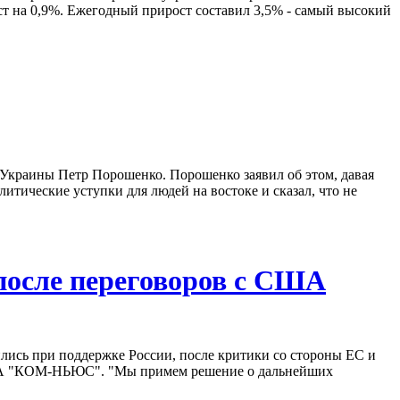
ст на 0,9%. Ежегодный прирост составил 3,5% - самый высокий
 Украины Петр Порошенко. Порошенко заявил об этом, давая
итические уступки для людей на востоке и сказал, что не
 после переговоров с США
лись при поддержке России, после критики со стороны ЕС и
т ИА "КОМ-НЬЮС". "Мы примем решение о дальнейших