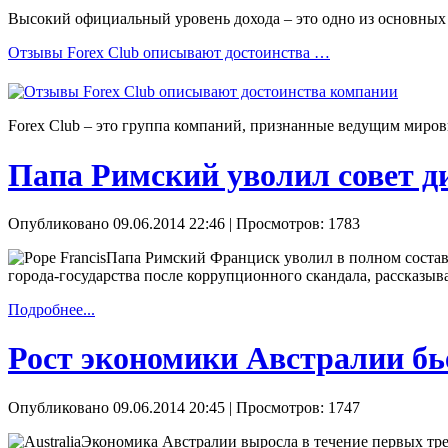
Высокий официальный уровень дохода – это одно из основных у
Отзывы Forex Сlub описывают достоинства …
Forex Сlub – это группа компаний, признанные ведущим миров
Папа Римский уволил совет 
Опубликовано 09.06.2014 22:46
| Просмотров: 1783
Папа Римский Франциск уволил в полном состав
города-государства после коррупционного скандала, рассказы
Подробнее...
Рост экономики Австралии бь
Опубликовано 09.06.2014 20:45
| Просмотров: 1747
Экономика Австралии выросла в течение первых трех