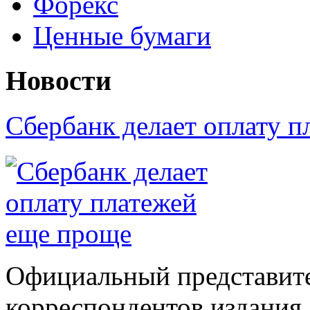
Форекс
Ценные бумаги
Новости
Сбербанк делает оплату 
Официальный представите
корреспондентов издания