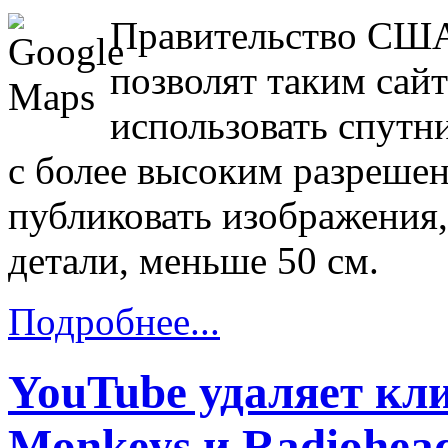
Правительство США
позволят таким сайт
использовать спутн
с более высоким разреше
публиковать изображения,
детали, меньше 50 см.
Подробнее...
YouTube удаляет кли
Monkeys и Radiohea