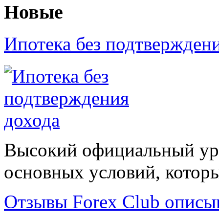
Новые
Ипотека без подтвержден
Высокий официальный уро
основных условий, которые
Отзывы Forex Сlub описы