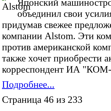
Японский машинострои
объединил свои усили
придумав свежее предлож
компании Alstom. Эти ко
против американской компа
также хочет приобрести а
корреспондент ИА "КОМ
Подробнее...
Страница 46 из 233