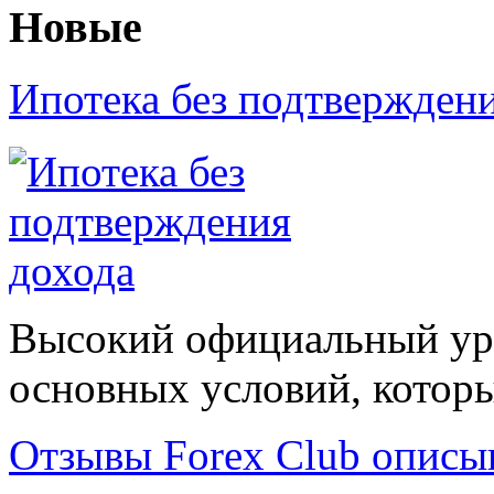
Новые
Ипотека без подтвержден
Высокий официальный уро
основных условий, которые
Отзывы Forex Сlub описы