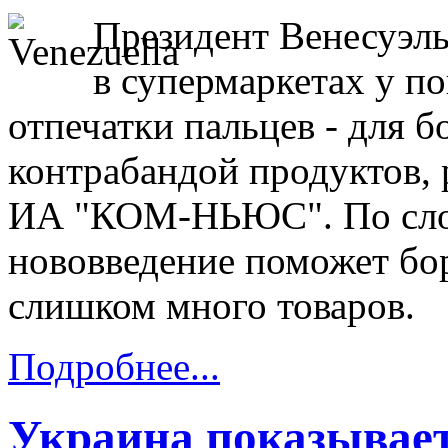
Президент Венесуэлы
в супермаркетах у п
отпечатки пальцев - для 
контрабандой продуктов, 
ИА "КОМ-НЬЮС". По слов
нововведение поможет бор
слишком много товаров.
Подробнее...
Украина показывае