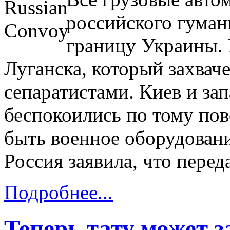
российского гуман
границу Украины. 
Луганска, который захва
сепаратистами. Киев и за
беспокоились по тому пов
быть военное оборудовани
Россия заявила, что перед
Подробнее...
Теперь тату может 