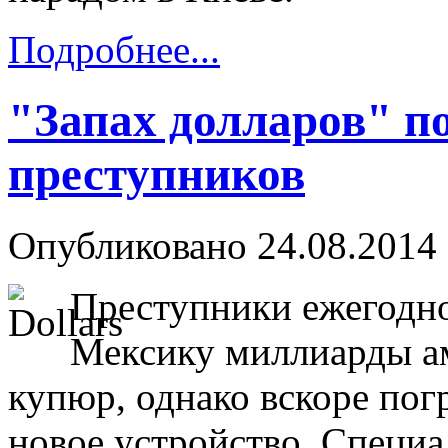
Подробнее...
"Запах долларов" п
преступников
Опубликовано 24.08.2014 
Преступники ежегодно
Мексику миллиарды а
купюр, однако вскоре по
новое устройство. Специ