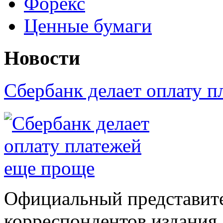
Форекс
Ценные бумаги
Новости
Сбербанк делает оплату 
Официальный представите
корреспондентов издания