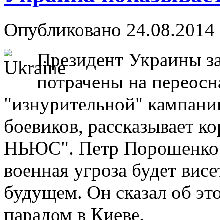
Опубликовано 24.08.2014 
Президент Украины за
потрачены на переос
"изнурительной" кампани
боевиков, рассказывает 
НЬЮС". Петр Порошенко з
военная угроза будет вис
будущем. Он сказал об э
парадом в Киеве.