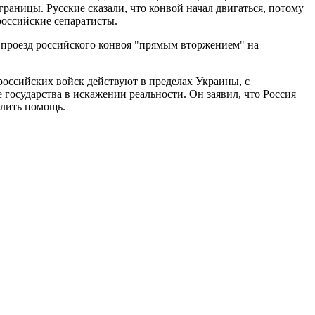
раницы. Русские сказали, что конвой начал двигаться, потому
российские сепаратисты.
 проезд российского конвоя "прямым вторжением" на
оссийских войск действуют в пределах Украины, с
осударства в искажении реальности. Он заявил, что Россия
елить помощь.