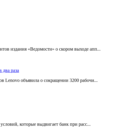
тов издания «Ведомости» о скором выходе апп...
в Lenovo объявила о сокращении 3200 рабочи...
словий, которые выдвигает банк при расс...