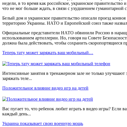
недели, в то время как российское, украинское правительство
что не мог больше ждать, в связи с ухудшением гуманитарной
Белый дом и украинское правительство описали проезд конвоя
территорию Украины. НАТО и Европейский союз также назвал
Официальные представители НАТО обвинили Россию в наращиван
использованием артиллерии. Но, говоря на Совете Безопаснос
должна была действовать, чтобы сохранить скоропортящиеся п
Теперь тату может заряжать ваш мобильный…
Интенсивные занятия в тренажерном зале не только улучшают 
заряжать теле...
Положительное влияние видео игр на детей
Вас пугает то, что ребенок любит играть в видео игры? Если в
каждый день...
Украина показывает свою военную мощь