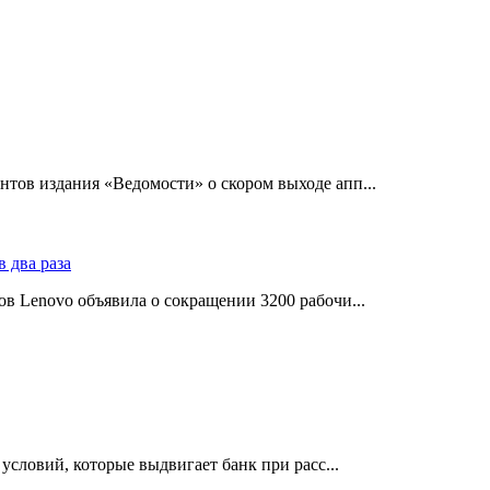
тов издания «Ведомости» о скором выходе апп...
в Lenovo объявила о сокращении 3200 рабочи...
словий, которые выдвигает банк при расс...