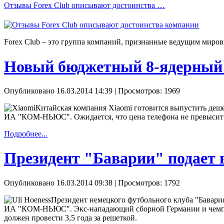
Отзывы Forex Сlub описывают достоинства …
Forex Сlub – это группа компаний, признанные ведущим миров
Новый бюджетный 8-ядерный 
Опубликовано 16.03.2014 14:39
| Просмотров: 1969
Китайская компания Xiaomi готовится выпустить деше
ИА "КОМ-НЬЮС". Ожидается, что цена телефона не превысит 
Подробнее...
Президент "Баварии" подает 
Опубликовано 16.03.2014 09:38
| Просмотров: 1792
Президент немецкого футбольного клуба "Бавария"
ИА "КОМ-НЬЮС". Экс-нападающий сборной Германии и чемпион 
должен провести 3,5 года за решеткой.