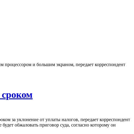
ым процессором и большим экраном, передает корреспондент
 сроком
роком за уклонение от уплаты налогов, передает корреспондент
удет обжаловать приговор суда, согласно которому он