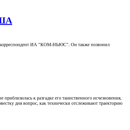
США
ет корреспондент ИА "КОМ-НЬЮС". Он также позвонил
е приблизилась к разгадке его таинственного исчезновения,
вестку дня вопрос, как технически отслеживают траекторию