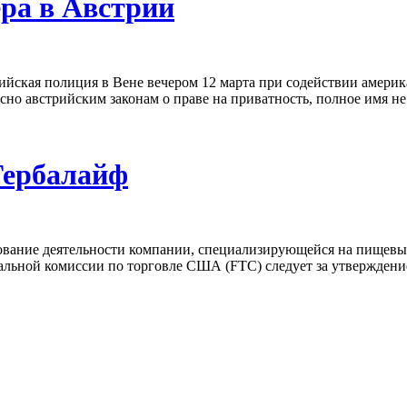
ра в Австрии
йская полиция в Вене вечером 12 марта при содействии америк
о австрийским законам о праве на приватность, полное имя не 
Гербалайф
вание деятельности компании, специализирующейся на пищевых 
ной комиссии по торговле США (FTC) следует за утверждением,