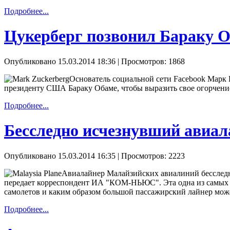
Подробнее...
Цукерберг позвонил Бараку 
Опубликовано 15.03.2014 18:36
| Просмотров: 1868
Основатель социальной сети Facebook Марк
президенту США Бараку Обаме, чтобы выразить свое огорчен
Подробнее...
Бесследно исчезнувший авиа
Опубликовано 15.03.2014 16:35
| Просмотров: 2223
Авиалайнер Малайзийских авиалиний бесследно 
передает корреспондент ИА "КОМ-НЬЮС". Эта одна из самых з
самолетов и каким образом большой пассажирский лайнер может
Подробнее...