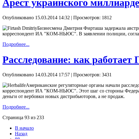
Арест украинского миллиарде
Опубликовано 15.03.2014 14:32
| Просмотров: 1812
Бизнесмена Дмитрия Фирташа задержала австри
корреспондент ИА "КОМ-НЬЮС". В заявлении полиции, согласн
Подробнее...
Расследование: как работает 
Опубликовано 14.03.2014 17:57
| Просмотров: 3431
Американские регуляторные органы начали расследо
корреспондент ИА "КОМ-НЬЮС". Этот шаг со стороны Федераль
деньги от вербовки новых дистрибьюторов, а не продаж.
Подробнее...
Страница 93 из 233
В начало
Назад