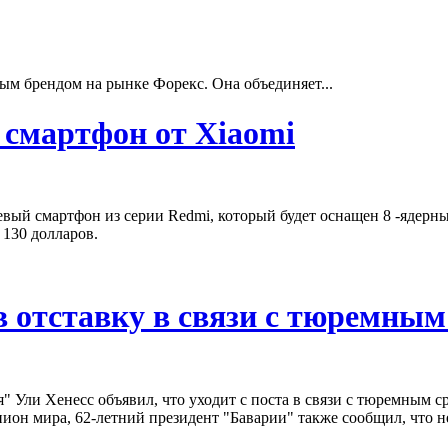
ым брендом на рынке Форекс. Она объединяет...
смартфон от Xiaomi
вый смартфон из серии Redmi, который будет оснащен 8 -ядерн
130 долларов.
в отставку в связи с тюремным
 Ули Хенесс объявил, что уходит с поста в связи с тюремным с
мира, 62-летний президент "Баварии" также сообщил, что не б