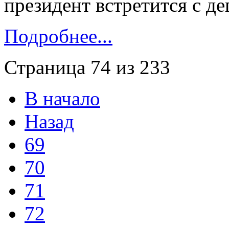
президент встретится с д
Подробнее...
Страница 74 из 233
В начало
Назад
69
70
71
72