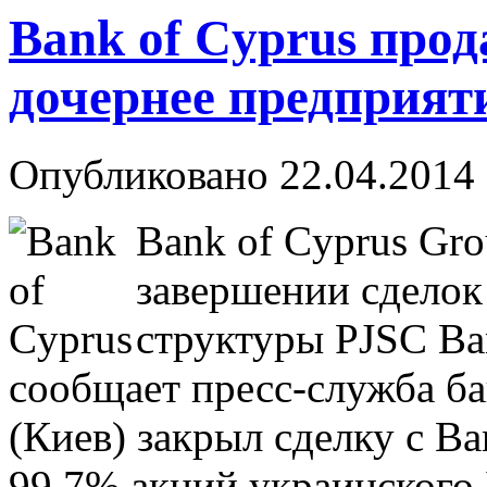
Bank of Cyprus прод
дочернее предприяти
Опубликовано 22.04.2014 
Bank of Cyprus Gr
завершении сделок
структуры PJSC Ban
сообщает пресс-служба ба
(Киев) закрыл сделку с Ba
99,7% акций украинского 