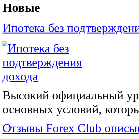
Новые
Ипотека без подтвержден
Высокий официальный уро
основных условий, которые
Отзывы Forex Сlub описы