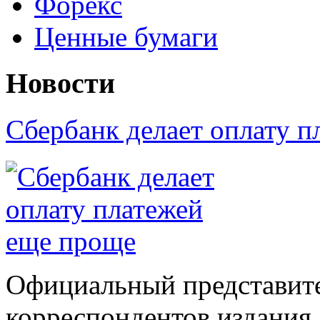
Форекс
Ценные бумаги
Новости
Сбербанк делает оплату 
Официальный представите
корреспондентов издания