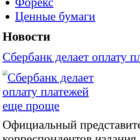
Форекс
Ценные бумаги
Новости
Сбербанк делает оплату 
Официальный представите
корреспондентов издания