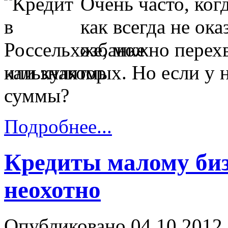
Очень часто, ког
как всегда не ок
же, можно перехв
или знакомых. Но если у 
суммы?
Подробнее...
Кредиты малому биз
неохотно
Опубликовано 04.10.2012 