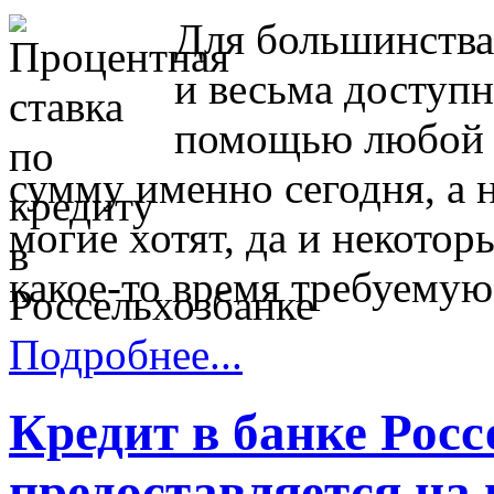
Для большинства
и весьма доступ
помощью любой 
сумму именно сегодня, а 
могие хотят, да и некотор
какое-то время требуемую
Подробнее...
Кредит в банке Росс
предоставляется на