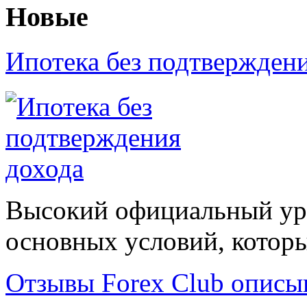
Новые
Ипотека без подтвержден
Высокий официальный уро
основных условий, которые
Отзывы Forex Сlub описы