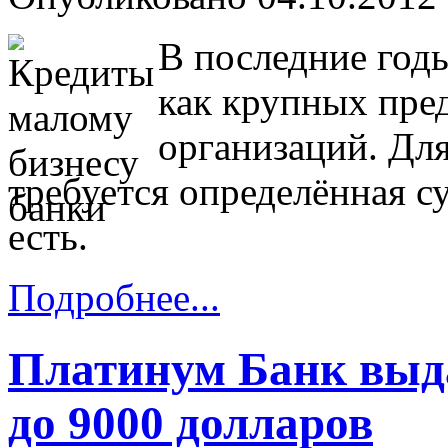
В последние год
как крупных пре
организаций. Дл
требуется определённая су
есть.
Подробнее...
Платинум Банк выд
до 9000 долларов