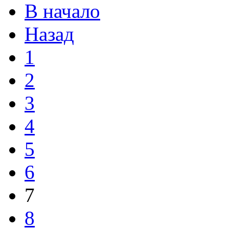
В начало
Назад
1
2
3
4
5
6
7
8