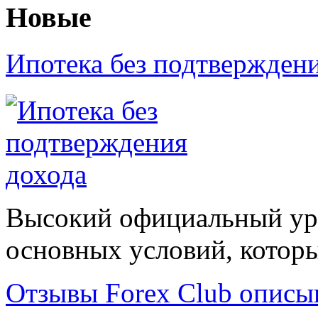
Новые
Ипотека без подтвержден
Высокий официальный уро
основных условий, которые
Отзывы Forex Сlub описы