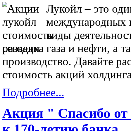
Лукойл – это од
международных н
виды деятельност
разведка газа и нефти, а 
производство. Давайте ра
стоимость акций холдинга
Подробнее...
Акция " Спасибо от
к 170-летию банка