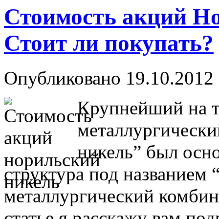
Стоимость акций Но
Стоит ли покупать?
Опубликовано 19.10.2012 
Крупнейший на т
металлургически
никель” был осно
структура под названием
металлургический комбина
статье я расскажу вам по