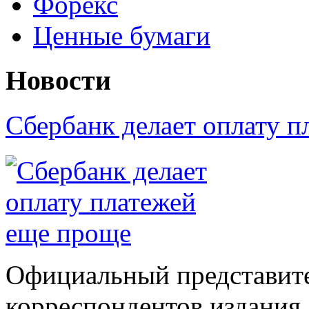
Форекс
Ценные бумаги
Новости
Сбербанк делает оплату 
Официальный представите
корреспондентов издания