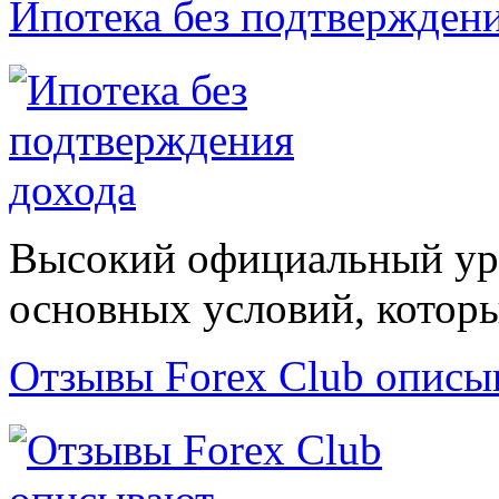
Ипотека без подтвержден
Высокий официальный уро
основных условий, которые
Отзывы Forex Сlub описы