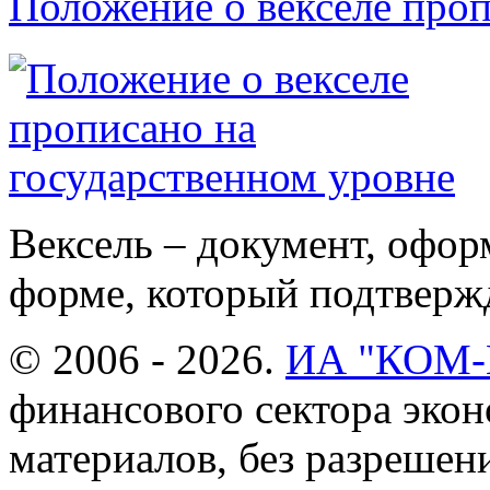
Положение о векселе про
Вексель – документ, офо
форме, который подтвержд
© 2006 - 2026.
ИА "КОМ
финансового сектора эко
материалов, без разреше