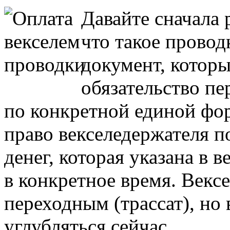
Давайте сначала 
что такое проводк
документ, котор
обязательство пе
по конкретной единой фор
право векселедержателя п
денег, которая указана в 
в конкретное время. Векс
переходным (трассат), но 
углубляться сейчас.