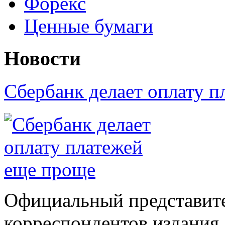
Форекс
Ценные бумаги
Новости
Сбербанк делает оплату 
Официальный представите
корреспондентов издания