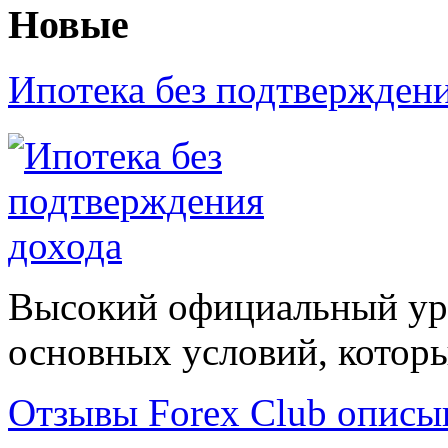
Новые
Ипотека без подтвержден
Высокий официальный уро
основных условий, которые
Отзывы Forex Сlub описы