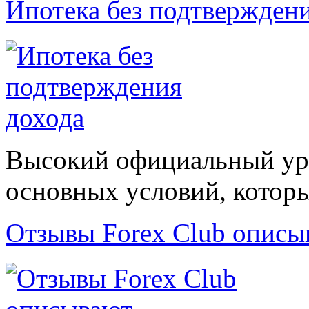
Ипотека без подтвержден
Высокий официальный уро
основных условий, которые
Отзывы Forex Сlub описы