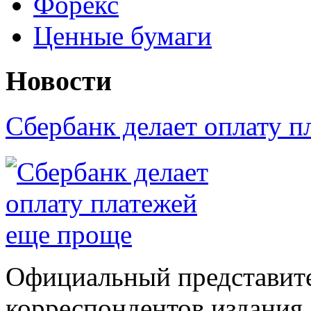
Форекс
Ценные бумаги
Новости
Сбербанк делает оплату 
Официальный представите
корреспондентов издания