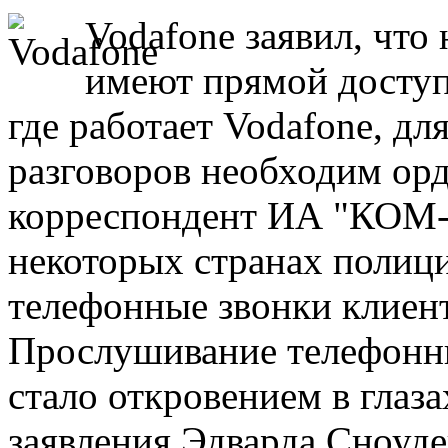
Vodafone заявил, что
имеют прямой доступ 
где работает Vodafone, д
разговоров необходим орд
корреспондент ИА "КОМ-
некоторых странах полиц
телефонные звонки клиен
Прослушивание телефонны
стало откровением в глаз
заявления Эдварда Сноуде