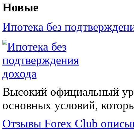
Новые
Ипотека без подтвержден
Высокий официальный уро
основных условий, которые
Отзывы Forex Сlub описы