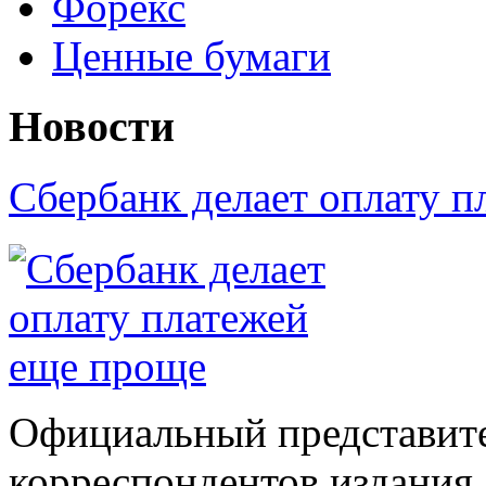
Форекс
Ценные бумаги
Новости
Сбербанк делает оплату 
Официальный представите
корреспондентов издания