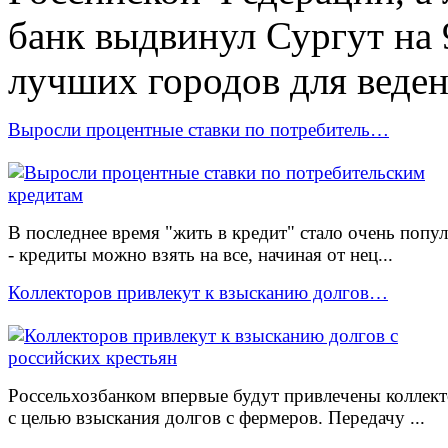
банк выдвинул Сургут на
лучших городов для веден
Выросли процентные ставки по потребитель…
В последнее время "жить в кредит" стало очень попу
- кредиты можно взять на все, начиная от нец...
Коллекторов привлекут к взысканию долгов…
Россельхозбанком впервые будут привлечены коллек
с целью взыскания долгов с фермеров. Передачу ...