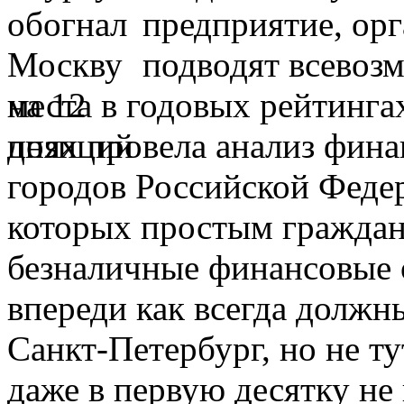
предприятие, ор
подводят всевоз
места в годовых рейтинга
днях провела анализ фин
городов Российской Феде
которых простым граждан
безналичные финансовые о
впереди как всегда должн
Санкт-Петербург, но не ту
даже в первую десятку не