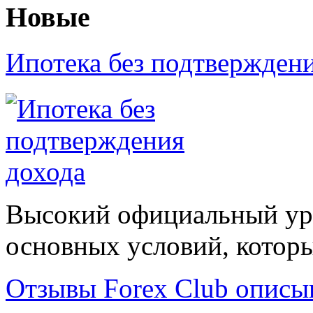
Новые
Ипотека без подтвержден
Высокий официальный уро
основных условий, которые
Отзывы Forex Сlub описы