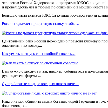
человеком России. Ходорковский превратил ЮКОС в крупнейше
и провел десять лет в тюрьме по обвинению в мошенничестве 
Большую часть активов ЮКОСа купила государственная компа
Россия подымает процентную ставку, чтобы…
Центральный банк России неожиданно повысил ключевую проц
опасениями по поводу...
Как уехать в отпуск со спокойной совесть…
Вам нужно отдохнуть и вы, наконец, собираетесь в долгождан
руководитель фирмы ...
Супер-богатые люди, о которых никто ниче…
Никто не мог обвинить самых богатых людей Германии в том, 
богатством, к...