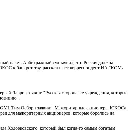
ый пакет. Арбитражный суд заявил, что Россия должна
 ЮКОС к банкротству, рассказывает корреспондент ИА "КОМ-
ргей Лавров заявил: "Русская сторона, те учреждения, которые
 позицию".
р GML Тим Осборн заявил: "Мажоритарные акционеры ЮКОСа
ред для мажоритарных акционеров, которые боролись на
ила Ходорковского, который был когда-то самым богатым