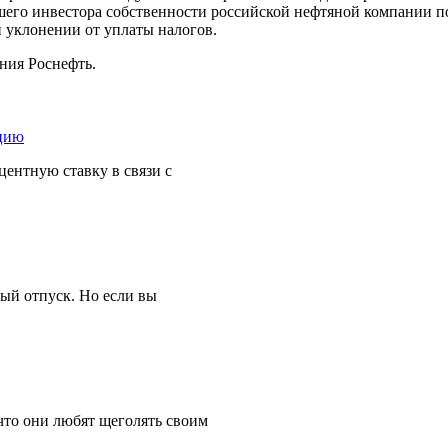
го инвестора собственности российской нефтяной компании пос
и уклонении от уплаты налогов.
ния Роснефть.
ентную ставку в связи с
ный отпуск. Но если вы
что они любят щеголять своим