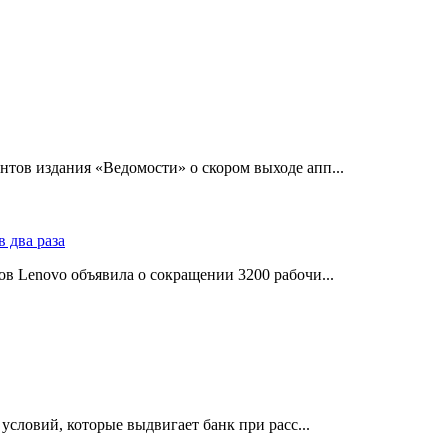
тов издания «Ведомости» о скором выходе апп...
в Lenovo объявила о сокращении 3200 рабочи...
словий, которые выдвигает банк при расс...