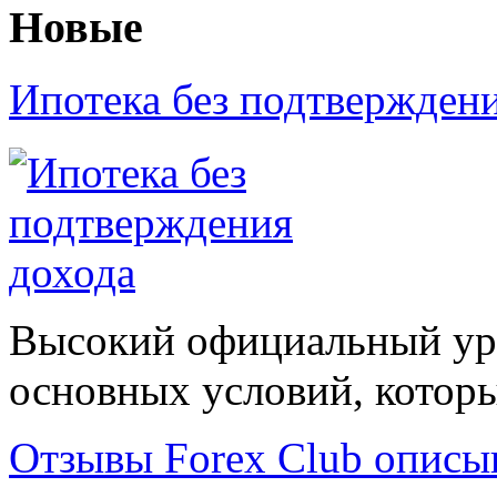
Новые
Ипотека без подтвержден
Высокий официальный уро
основных условий, которые
Отзывы Forex Сlub описы