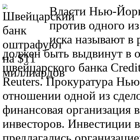
Власти Нью-Йорк
против одного и
иска называют в 
должен быть выдвинут в 
швейцарского банка Credit
Reuters. Прокуратура Нью
отношении одной из сдело
финансовая организация в
инвесторов. Инвестиции 
предлагались организацие