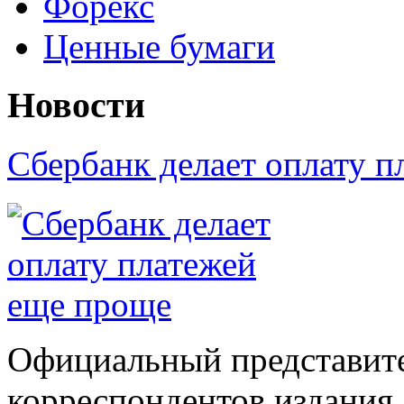
Форекс
Ценные бумаги
Новости
Сбербанк делает оплату 
Официальный представите
корреспондентов издания