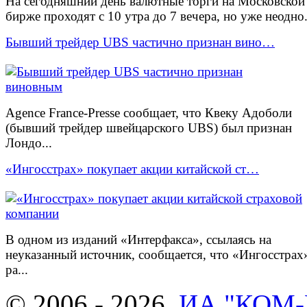
На сегодняшний день валютные торги на Московской
бирже проходят с 10 утра до 7 вечера, но уже неодно.
Бывший трейдер UBS частично признан вино…
Agence France-Presse сообщает, что Квеку Адоболи
(бывший трейдер швейцарского UBS) был признан
Лондо...
«Ингосстрах» покупает акции китайской ст…
В одном из изданий «Интерфакса», ссылаясь на
неуказанный источник, сообщается, что «Ингосстрах
ра...
© 2006 - 2026.
ИА "КОМ