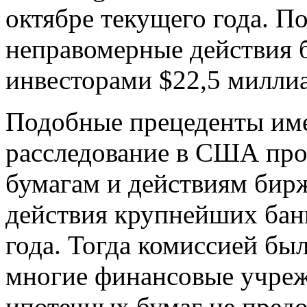
октябре текущего года. П
неправомерные действия б
инвесторами $22,5 милли
Подобные прецеденты имел
расследование в США пр
бумагам и действиям бир
действия крупнейших бан
года. Тогда комиссией бы
многие финансовые учреж
ипотечных бумаг не пред