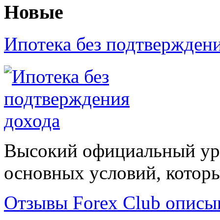
Новые
Ипотека без подтвержден
Высокий официальный уро
основных условий, которые
Отзывы Forex Сlub описы