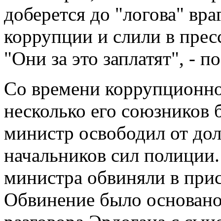
доберется до "логова" вра
коррупции и слили в прес
"Они за это заплатят", - 
Со времени коррупционног
несколько его союзников 
министр освободил от дол
начальников сил полиции.
министра обвиняли в при
Обвинение было основано