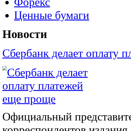
Форекс
Ценные бумаги
Новости
Сбербанк делает оплату 
Официальный представите
корреспондентов издания