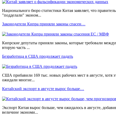
Национального бюро статистики Китая заявляет, что правите
"подделали" эконом...
Законодатели Кипра приняли законы спасен…
Кипрские депутаты приняли законы, которые требовали между
вторую часть ...
Безработица в США продолжает падать
США прибавили 169 тыс. новых рабочих мест в августе, хотя э
ожидали многие...
Китайский экспорт в августе вырос больше…
Экспорт Китая вырос больше, чем ожидалось в августе, добавив
величине экономи...