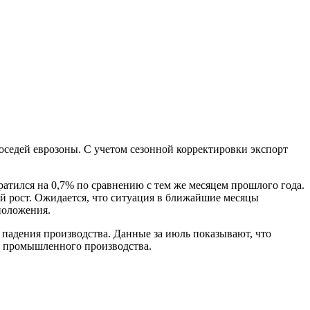
оседей еврозоны. С учетом сезонной корректировки экспорт
ратился на 0,7% по сравнению с тем же месяцем прошлого года.
й рост. Ожидается, что ситуация в ближайшие месяцы
положения.
падения производства. Данные за июль показывают, что
ия промышленного производства.