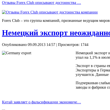
Отзывы Forex Сlub описывают достоинства …
Forex Сlub – это группа компаний, признанные ведущим миров
Немецкий экспорт неожиданно
Опубликовано 09.09.2013 14:57
| Просмотров: 1744
Немецкий экспорт н
упал на 1,1% в июл
Экспорт в страны е
Экспортеры в Герма
улучшится. Данные 
Подчеркивая слабые
заводы и фабрики с
Китай заявляет о фальсификации экономиче…