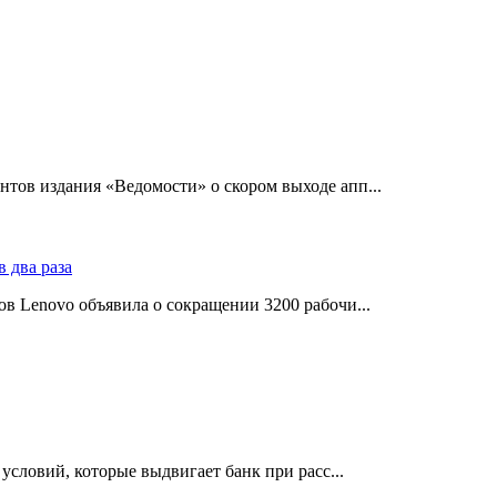
тов издания «Ведомости» о скором выходе апп...
в Lenovo объявила о сокращении 3200 рабочи...
словий, которые выдвигает банк при расс...