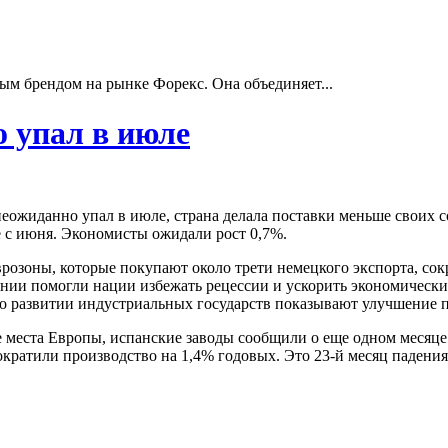
ым брендом на рынке Форекс. Она объединяет...
 упал в июле
еожиданно упал в июле, страна делала поставки меньше своих с
е с июня. Экономисты ожидали рост 0,7%.
врозоны, которые покупают около трети немецкого экспорта, сок
нии помогли нации избежать рецессии и ускорить экономически
о развитии индустриальных государств показывают улучшение 
 места Европы, испанские заводы сообщили о еще одном месяце 
ократили производство на 1,4% годовых. Это 23-й месяц паден