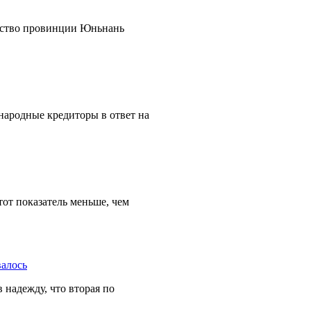
льство провинции Юньнань
народные кредиторы в ответ на
тот показатель меньше, чем
 надежду, что вторая по