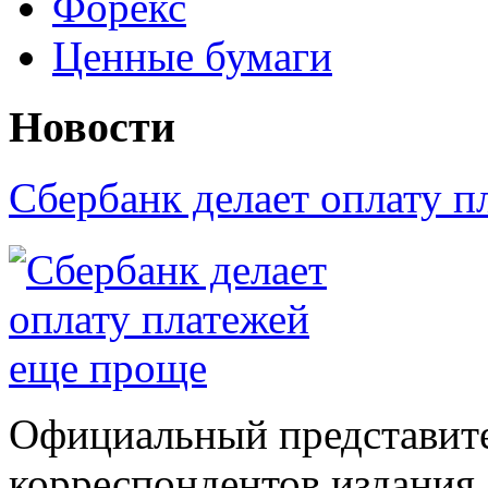
Форекс
Ценные бумаги
Новости
Сбербанк делает оплату 
Официальный представите
корреспондентов издания