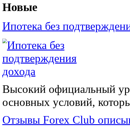
Новые
Ипотека без подтвержден
Высокий официальный уро
основных условий, которые
Отзывы Forex Сlub описы