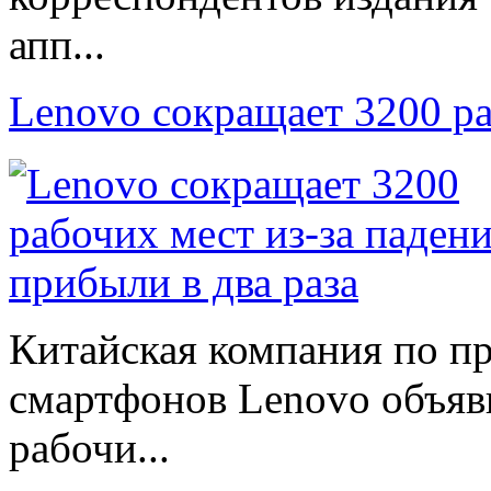
апп...
Lenovo сокращает 3200 р
Китайская компания по п
смартфонов Lenovo объяв
рабочи...