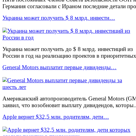
Германия согласовали с Ираном последние детали про
Украина может получить $ 8 млрд. инвести…
Украина может получить до $ 8 млрд. инвестиций из
России в год на реализацию проектов в приоритетных.
General Motors выплатит первые дивиденды…
Американский автопроизводитель General Motors (G
заявил, что возобновит выплату дивидендов, которы..
Apple вернет $32,5 млн. родителям, дети…