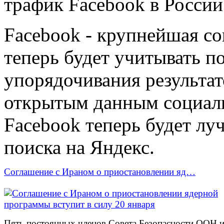
трафик Facebook в России
Facebook - крупнейшая со
теперь будет учитывать п
упорядочивания результат
открытым данным социальн
Facebook теперь будет луч
поиска на Яндекс.
Соглашение с Ираном о приостановлении яд…
Пять постоянных членов Совета Безопасности ООН 