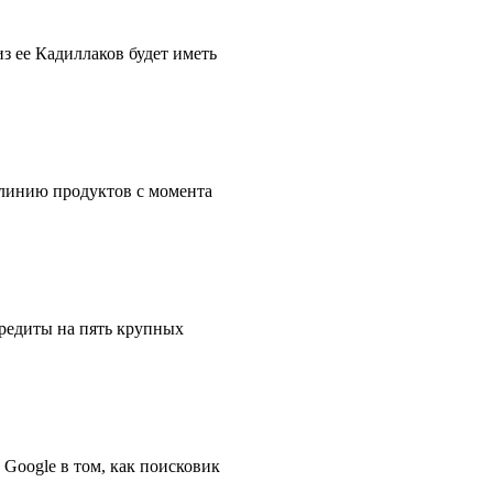
из ее Кадиллаков будeт иметь
 линию продуктов с момента
кредиты на пять крупных
Google в том, как поисковик