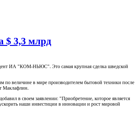
а $ 3,3 млрд
спондент ИА "КОМ-НЬЮС". Это самая крупная сделка шведской
орым по величине в мире производителем бытовой техники после
ит Маклафлин.
обавил в своем заявлении: "Приобретение, которое является
 ускорить наши инвестиции в инновации и рост мировой