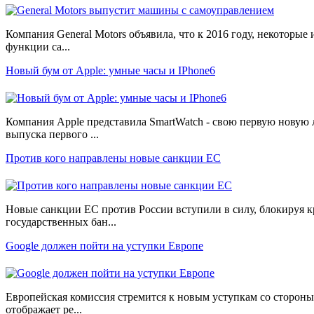
Компания General Motors объявила, что к 2016 году, некоторые 
функции са...
Новый бум от Apple: умные часы и IPhone6
Компания Apple представила SmartWatch - свою первую новую
выпуска первого ...
Против кого направлены новые санкции ЕС
Новые санкции ЕС против России вступили в силу, блокируя 
государственных бан...
Google должен пойти на уступки Европе
Европейская комиссия стремится к новым уступкам со стороны 
отображает ре...