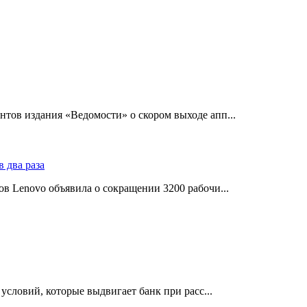
тов издания «Ведомости» о скором выходе апп...
в Lenovo объявила о сокращении 3200 рабочи...
словий, которые выдвигает банк при расс...