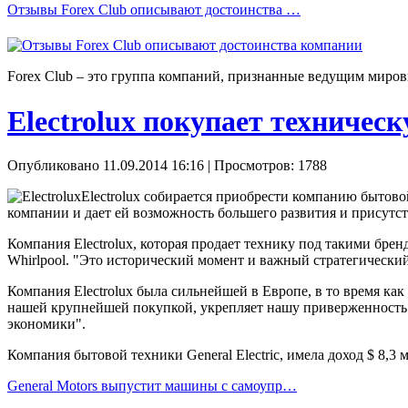
Отзывы Forex Сlub описывают достоинства …
Forex Сlub – это группа компаний, признанные ведущим миров
Electrolux покупает техническ
Опубликовано 11.09.2014 16:16
| Просмотров: 1788
Electrolux собирается приобрести компанию бытово
компании и дает ей возможность большего развития и присутс
Компания Electrolux, которая продает технику под такими брен
Whirlpool. "Это исторический момент и важный стратегически
Компания Electrolux была сильнейшей в Европе, в то время ка
нашей крупнейшей покупкой, укрепляет нашу приверженность б
экономики".
Компания бытовой техники General Electric, имела доход $ 8,3 
General Motors выпустит машины с самоупр…