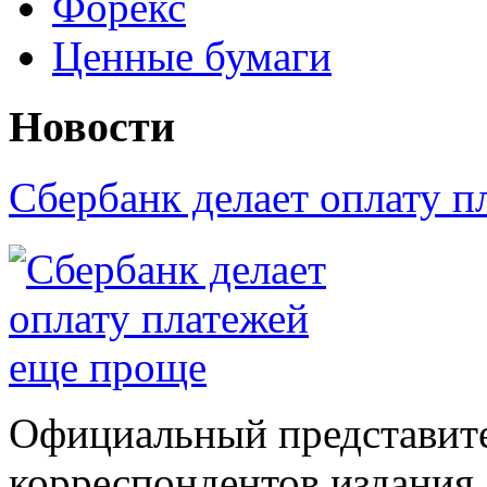
Форекс
Ценные бумаги
Новости
Сбербанк делает оплату 
Официальный представите
корреспондентов издания