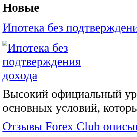
Новые
Ипотека без подтвержден
Высокий официальный уро
основных условий, которые
Отзывы Forex Сlub описы