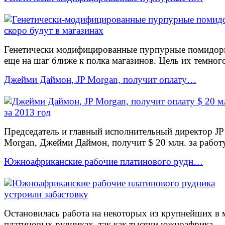
Генетически модифицированные пурпурные помидо
еще на шаг ближе к полка магазинов. Цель их темного 
Джейми Даймон, JP Morgan, получит оплату…
Председатель и главный исполнительный директор JP
Morgan, Джейми Даймон, получит $ 20 млн. за работу
Южноафриканские рабочие платинового рудн…
Остановилась работа на некоторых из крупнейших в 
платиновых рудниках, так как тысячи южноафрика...