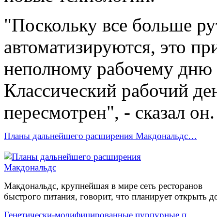
"Поскольку все больше ру
автоматизируются, это при
неполному рабочему дню 
Классический рабочий ден
пересмотрен", - сказал он.
Планы дальнейшего расширения Макдональдс…
Макдональдс, крупнейшая в мире сеть ресторанов
быстрого питания, говорит, что планирует открыть до
Генетически-модифицированные пурпурные п…