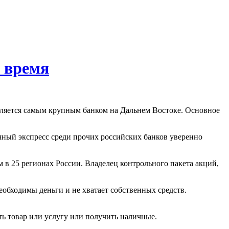
е время
является самым крупным банком на Дальнем Востоке. Основное
чный экспресс среди прочих российских банков уверенно
 в 25 регионах России. Владелец контрольного пакета акций,
обходимы деньги и не хватает собственных средств.
ть товар или услугу или получить наличные.