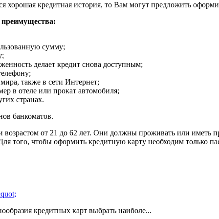
тся хорошая кредитная история, то Вам могут предложить оформ
е преимущества:
ользованную сумму;
у;
лженность делает кредит снова доступным;
телефону;
мира, также в сети Интернет;
мер в отеле или прокат автомобиля;
угих странах.
нов банкоматов.
 возрастом от 21 до 62 лет. Они должны проживать или иметь п
Для того, чтобы оформить кредитную карту необходим только па
ообразия кредитных карт выбрать наиболе...