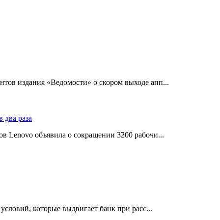
тов издания «Ведомости» о скором выходе апп...
в Lenovo объявила о сокращении 3200 рабочи...
словий, которые выдвигает банк при расс...