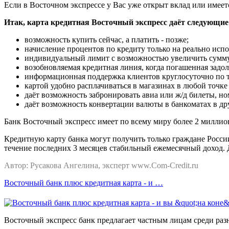
Если в Восточном экспрессе у Вас уже открыт вклад или имее
Итак, карта кредитная Восточный экспресс даёт следующи
возможность купить сейчас, а платить - позже;
начисление процентов по кредиту только на реально исп
индивидуальный лимит с возможностью увеличить сумм
возобновляемая кредитная линия, когда погашенная задо
информационная поддержка клиентов круглосуточно по 
картой удобно расплачиваться в магазинах в любой точке 
даёт возможность забронировать авиа или ж/д билеты, но
даёт возможность конвертации валюты в банкоматах в др
Банк Восточный экспресс имеет по всему миру более 2 миллио
Кредитную карту банка могут получить только граждане России
течение последних 3 месяцев стабильный ежемесячный доход. 
Автор: Русакова
Ангелина, эксперт www.Com-Credit.ru
Восточный банк плюс кредитная карта - и …
Восточный экспресс банк предлагает частным лицам среди разн