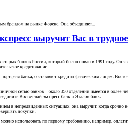
ым брендом на рынке Форекс. Она объединяет...
кспресс выручит Вас в трудно
х старых банков России, который был основан в 1991 году. Он 
ительское кредитование.
портфеля банка, составляют кредиты физическим лицам. Восто
ничной сетью банков – около 350 отделений имеется в более чем
ъединить Восточный экспресс банк и Эталон банк.
нием в непредвиденных ситуациях, она выручит, когда срочно не
совершать покупки.
й можно использовать по первому требованию, например, оплати