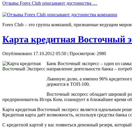
Отзывы Forex Сlub описывают достоинства …
Forex Сlub – это группа компаний, признанные ведущим миров
Карта кредитная Восточный э
Опубликовано 17.10.2012 05:50
| Просмотров: 2980
Банк Восточный экспресс – один из самы
направление деятельности банка – потреб
Львиную долю, а именно 96% кредитного 
держится в ТОП-100.
Восточный экспресс обладает широкой роз
предприниматель Игорь Ким, планирует в ближайшее время об
Карта кредитная Восточный экспресс является идеальным реше
Кредитная карта даёт возможность, используя средства банка 
С кредитной картой у вас появиться денежный резерв, которы