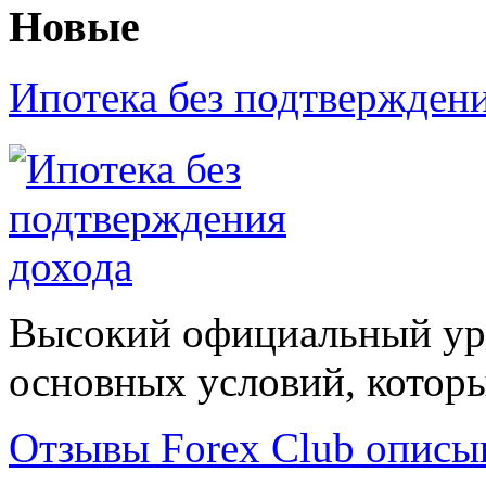
Новые
Ипотека без подтвержден
Высокий официальный уро
основных условий, которые
Отзывы Forex Сlub описы