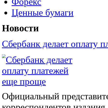
Форекс
Ценные бумаги
Новости
Сбербанк делает оплату 
Официальный представите
корреспондентов издания