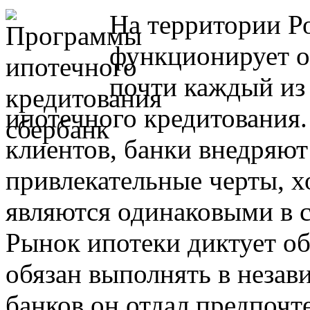
На территории Р
функционирует о
почти каждый из
ипотечного кредитования.
клиентов, банки внедряют
привлекательные черты, х
являются одинаковыми в с
Рынок ипотеки диктует о
обязан выполнять в незави
банков он отдал предпочт