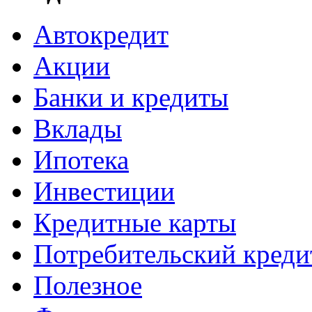
Автокредит
Акции
Банки и кредиты
Вклады
Ипотека
Инвестиции
Кредитные карты
Потребительский креди
Полезное