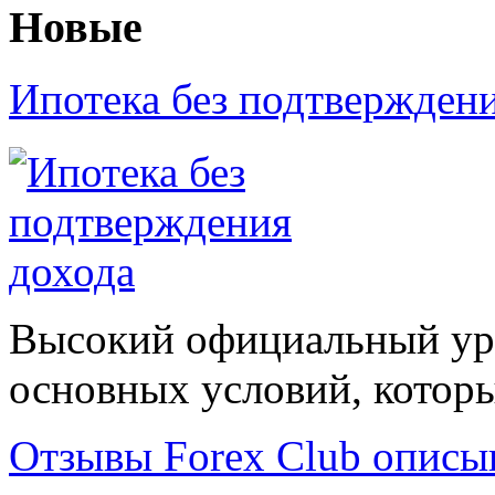
Новые
Ипотека без подтвержден
Высокий официальный уро
основных условий, которые
Отзывы Forex Сlub описы