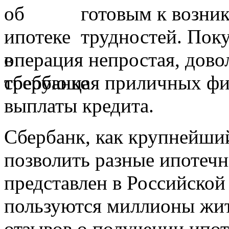
готовым к возни
трудностей. Поку
операция непростая, дово
требующая приличных фи
выплаты кредита.
Сбербанк, как крупнейший
позволить разные ипотеч
представлен в Российской
пользуются миллионы жите
отзывов о получении ипоте