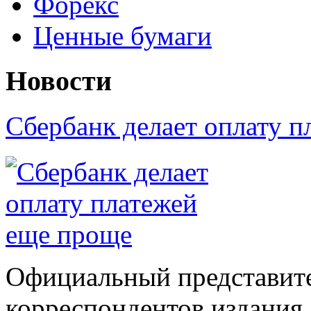
Форекс
Ценные бумаги
Новости
Сбербанк делает оплату 
Официальный представите
корреспондентов издания