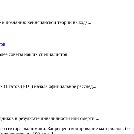
» к познанию кейнсианской теории выхода...
далее советы наших специалистов.
х Штатов (FTC) начала официальное расслед...
иков в результате инвалидности или смерти ...
го сектора экономики. Запрещено копирование материалов, без
митровское ш., 100, стр. 1