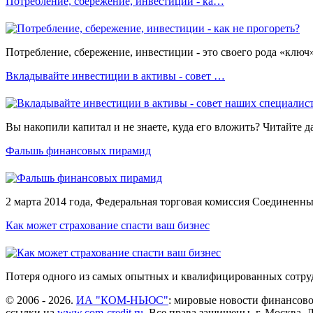
Потребление, сбережение, инвестиции - ка…
Потребление, сбережение, инвестиции - это своего рода «ключ
Вкладывайте инвестиции в активы - совет …
Вы накопили капитал и не знаете, куда его вложить? Читайте 
Фальшь финансовых пирамид
2 марта 2014 года, Федеральная торговая комиссия Соединенны
Как может страхование спасти ваш бизнес
Потеря одного из самых опытных и квалифицированных сотрудн
© 2006 - 2026.
ИА "КОМ-НЬЮС"
: мировые новости финансово
ссылки на
www.com-credit.ru
. Все права защищены. г. Москва, Д