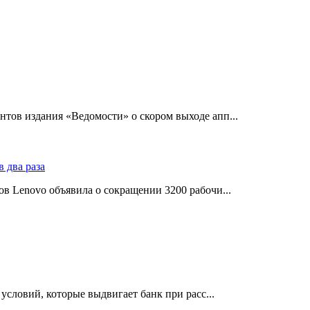
тов издания «Ведомости» о скором выходе апп...
в Lenovo объявила о сокращении 3200 рабочи...
словий, которые выдвигает банк при расс...