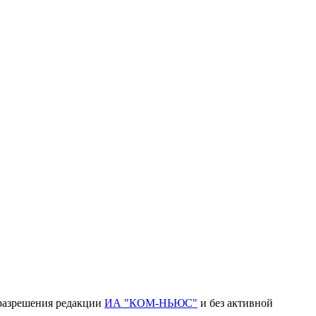
 разрешения редакции
ИА "КОМ-НЬЮС"
и без активной