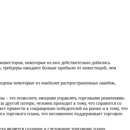
инвесторов, некоторые из них действительно добились
ло, трейдеры ожидают больше прибыли от инвестиций, чем
ведены некоторые из наиболее распространенных ошибок,
ры – это позволить эмоциям управлять торговыми решениями.
 другой потери, человек приходит к тому, что справится со
ет привести к сокращению победителей на рынке и к тому, что
ого торгового плана, что несомненно поддерживает торговую
ха является создание и следование торговому плану.