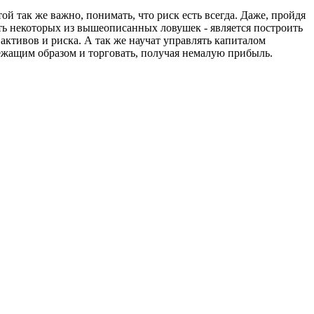
так же важно, понимать, что риск есть всегда. Даже, пройдя
ь некоторых из вышеописанных ловушек - является построить
активов и риска. А так же научат управлять капиталом
лежащим образом и торговать, получая немалую прибыль.