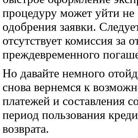
процедуру может уйти не 
одобрения заявки. Следует
отсутствует комиссия за о
преждевременного погаше
Но давайте немного отойд
снова вернемся к возмож
платежей и составления со
период пользования кред
возврата.