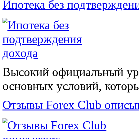
Ипотека без подтвержден
Высокий официальный уро
основных условий, которые
Отзывы Forex Сlub описы