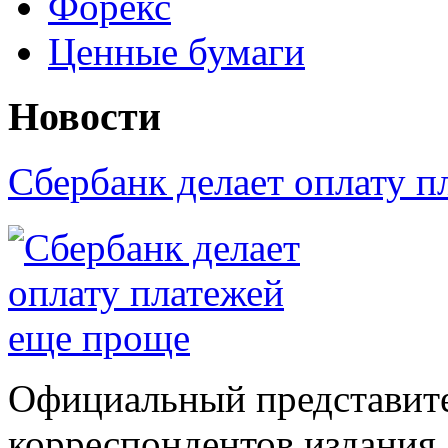
Форекс
Ценные бумаги
Новости
Сбербанк делает оплату 
Официальный представите
корреспондентов издания