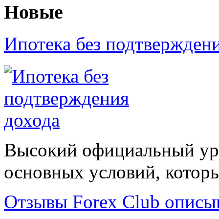
Новые
Ипотека без подтвержден
Высокий официальный уро
основных условий, которые
Отзывы Forex Сlub описы